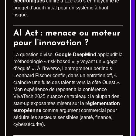
électroniques
chiffre à 120 000 € en moyenne le
budget d’audit initial pour un système à haut
risque.
AI Act : menace ou moteur
pour l’innovation ?
La question divise.
Google DeepMind
applaudit la
méthodologie « risk-based », y voyant un « gage
d’équité ». À l’inverse, l’entrepreneur berlinois
Leonhard Fischer confie, dans un entretien off, «
craindre une fuite des talents vers la côte Ouest ».
Mon expérience de reporter à la conférence
VivaTech 2025 nuance ce tableau : la plupart des
start-up exposantes misent sur la
réglementation
européenne
comme argument commercial pour
séduire les secteurs sensibles (santé, finance,
cybersécurité).