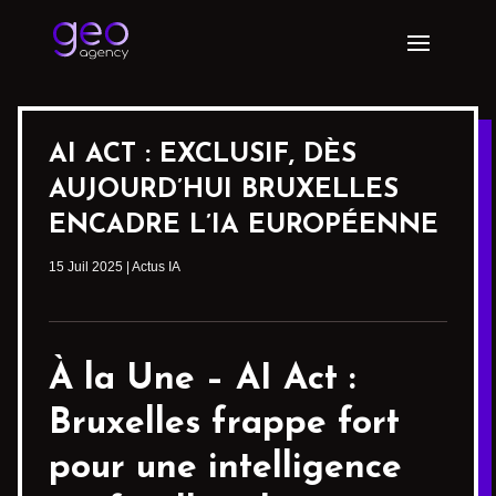
AI ACT : EXCLUSIF, DÈS
AUJOURD’HUI BRUXELLES
ENCADRE L’IA EUROPÉENNE
15 Juil 2025
|
Actus IA
À la Une –
AI Act
:
Bruxelles frappe fort
pour une intelligence