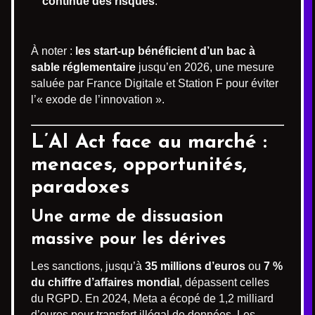
continue des risques
.
À noter :
les start-up bénéficient d’un bac à
sable réglementaire
jusqu’en 2026, une mesure
saluée par France Digitale et Station F pour éviter
l’« exode de l’innovation ».
L’AI Act face au marché :
menaces, opportunités,
paradoxes
Une arme de dissuasion
massive pour les dérives
Les sanctions, jusqu’à
35 millions d’euros
ou
7 %
du chiffre d’affaires mondial
, dépassent celles
du RGPD. En 2024, Meta a écopé de 1,2 milliard
d’euros pour transfert illégal de données. Les