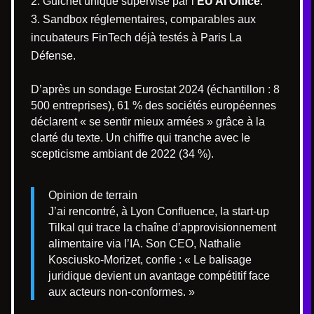
Guichet unique supervisé par l’
EU AI Office
.
Sandbox réglementaires, comparables aux
incubateurs FinTech déjà testés à Paris La
Défense.
D’après un sondage Eurostat 2024 (échantillon : 8
500 entreprises), 61 % des sociétés européennes
déclarent « se sentir mieux armées » grâce à la
clarté du texte. Un chiffre qui tranche avec le
scepticisme ambiant de 2022 (34 %).
Opinion de terrain
J’ai rencontré, à Lyon Confluence, la start-up
Tilkal qui trace la chaîne d’approvisionnement
alimentaire via l’IA. Son CEO, Nathalie
Kosciusko-Morizet, confie : « Le balisage
juridique devient un avantage compétitif face
aux acteurs non-conformes. »