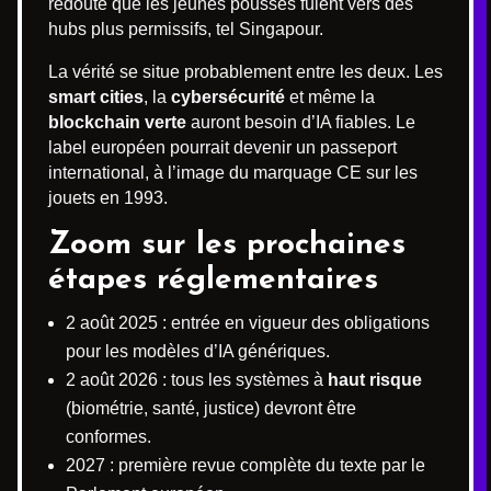
redoute que les jeunes pousses fuient vers des
hubs plus permissifs, tel Singapour.
La vérité se situe probablement entre les deux. Les
smart cities
, la
cybersécurité
et même la
blockchain verte
auront besoin d’IA fiables. Le
label européen pourrait devenir un passeport
international, à l’image du marquage CE sur les
jouets en 1993.
Zoom sur les prochaines
étapes réglementaires
2 août 2025 : entrée en vigueur des obligations
pour les modèles d’IA génériques.
2 août 2026 : tous les systèmes à
haut risque
(biométrie, santé, justice) devront être
conformes.
2027 : première revue complète du texte par le