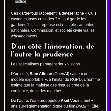
justice).
Ces garde-fous rappellent la devise latine « Quis
custodiet ipsos custodes ? » : qui garde les
gardiens ? Ici, la réponse est multiple : autorités
nationales, Commission, et société civile via les
whistleblowers
.
D’un côté l’innovation, de
l’autre la prudence
Les spécialistes partagent deux visions.
D’un côté,
Sam Altman
(OpenAI) salue « un
modèle exportable », à l’instar du RGPD. L’homme
estime que la maîtrise des risques crée de la
confiance, donc des marchés.
De l’autre, l’ex-eurodéputée
Axel Voss
craint «
une sur-réglementation digne du film
Brazil
». Elle