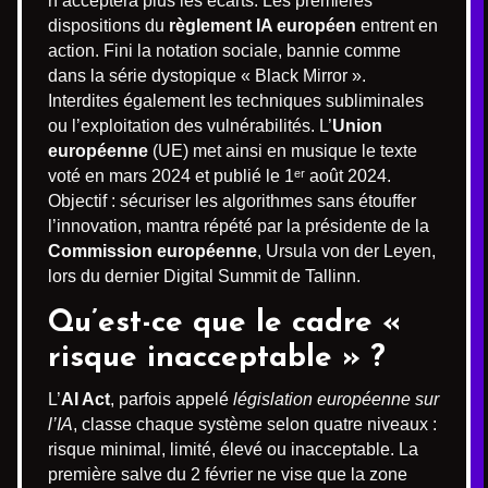
n’acceptera plus les écarts. Les premières
dispositions du
règlement IA européen
entrent en
action. Fini la notation sociale, bannie comme
dans la série dystopique « Black Mirror ».
Interdites également les techniques subliminales
ou l’exploitation des vulnérabilités. L’
Union
européenne
(UE) met ainsi en musique le texte
voté en mars 2024 et publié le 1ᵉʳ août 2024.
Objectif : sécuriser les algorithmes sans étouffer
l’innovation, mantra répété par la présidente de la
Commission européenne
, Ursula von der Leyen,
lors du dernier Digital Summit de Tallinn.
Qu’est-ce que le cadre «
risque inacceptable » ?
L’
AI Act
, parfois appelé
législation européenne sur
l’IA
, classe chaque système selon quatre niveaux :
risque minimal, limité, élevé ou inacceptable. La
première salve du 2 février ne vise que la zone