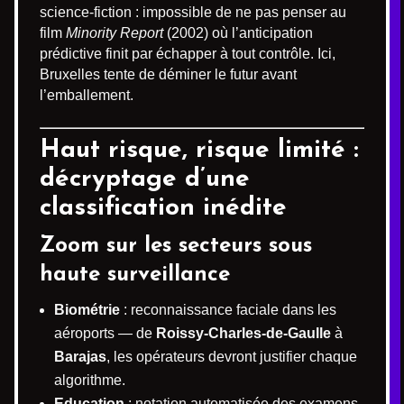
science‐fiction : impossible de ne pas penser au
film
Minority Report
(2002) où l’anticipation
prédictive finit par échapper à tout contrôle. Ici,
Bruxelles tente de déminer le futur avant
l’emballement.
Haut risque, risque limité :
décryptage d’une
classification inédite
Zoom sur les secteurs sous
haute surveillance
Biométrie
: reconnaissance faciale dans les
aéroports — de
Roissy‐Charles-de-Gaulle
à
Barajas
, les opérateurs devront justifier chaque
algorithme.
Education
: notation automatisée des examens,