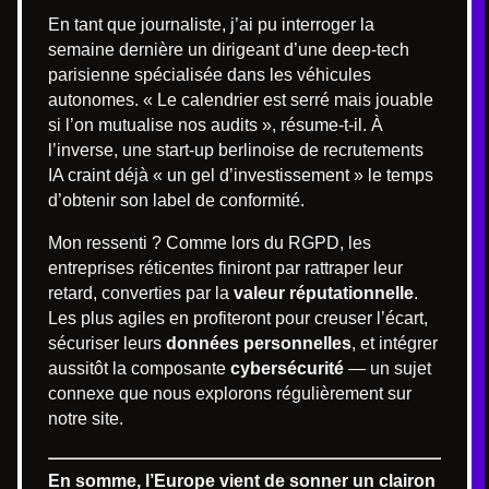
En tant que journaliste, j’ai pu interroger la
semaine dernière un dirigeant d’une deep-tech
parisienne spécialisée dans les véhicules
autonomes. « Le calendrier est serré mais jouable
si l’on mutualise nos audits », résume-t-il. À
l’inverse, une start-up berlinoise de recrutements
IA craint déjà « un gel d’investissement » le temps
d’obtenir son label de conformité.
Mon ressenti ? Comme lors du RGPD, les
entreprises réticentes finiront par rattraper leur
retard, converties par la
valeur réputationnelle
.
Les plus agiles en profiteront pour creuser l’écart,
sécuriser leurs
données personnelles
, et intégrer
aussitôt la composante
cybersécurité
— un sujet
connexe que nous explorons régulièrement sur
notre site.
En somme, l’Europe vient de sonner un clairon