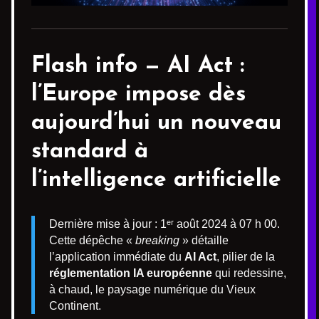
Flash info —
AI Act
:
l’Europe impose dès
aujourd’hui un nouveau
standard à
l’intelligence artificielle
Dernière mise à jour : 1ᵉʳ août 2024 à 07 h 00.
Cette dépêche «
breaking
» détaille
l’application immédiate du
AI Act
, pilier de la
réglementation IA européenne
qui redessine,
à chaud, le paysage numérique du Vieux
Continent.