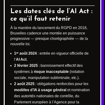
Les dates clés de l’AI Act :
ce qu’il faut retenir
À la manière du lancement du RGPD en 2018,
Bruxelles cadence une montée en puissance
progressive — presque chorégraphiée — de la
nouvelle loi.
1ᵉʳ août 2024
: entrée en vigueur officielle de
l’
AI Act
.
2 février 2025
: bannissement effectif des
systèmes à
risque inacceptable
(notation
sociale, manipulation subliminale, etc.).
2 août 2025
: obligations renforcées pour les
modèles d’IA à usage général
et nomination
des autorités nationales de contrôle, du
Parlement européen à l’Agence pour la