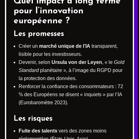
Quel impact à long terme
pour l’innovation
européenne ?
Les promesses
Créer un
marché unique de l’IA
transparent,
lisible pour les investisseurs.
Devenir, selon
Ursula von der Leyen
, « le
Gold
Standard
planétaire », à l’image du RGPD pour
la protection des données.
Renforcer la confiance des consommateurs : 72
% des Européens se disent « inquiets » par l’IA
(Eurobaromètre 2023).
Les risques
Fuite des talents
vers des zones moins
réglementées (États-Unis, Asie).