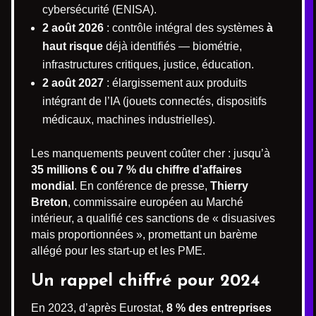
cybersécurité (ENISA).
2 août 2026
: contrôle intégral des systèmes
à
haut risque
déjà identifiés — biométrie,
infrastructures critiques, justice, éducation.
2 août 2027
: élargissement aux produits
intégrant de l’IA (jouets connectés, dispositifs
médicaux, machines industrielles).
Les manquements peuvent coûter cher : jusqu’à
35 millions € ou 7 % du chiffre d’affaires
mondial
. En conférence de presse,
Thierry
Breton
, commissaire européen au Marché
intérieur, a qualifié ces sanctions de « disuasives
mais proportionnées », promettant un barème
allégé pour les start-up et les PME.
Un rappel chiffré pour 2024
En 2023, d’après Eurostat,
8 % des entreprises