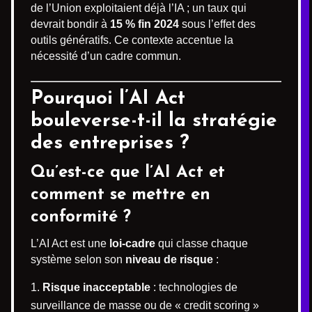
de l’Union exploitaient déjà l’IA ; un taux qui
devrait bondir à
15 % fin 2024
sous l’effet des
outils génératifs. Ce contexte accentue la
nécessité d’un cadre commun.
Pourquoi l’AI Act
bouleverse-t-il la stratégie
des entreprises ?
Qu’est-ce que l’AI Act et
comment se mettre en
conformité ?
L’AI Act est une
loi-cadre
qui classe chaque
système selon son
niveau de risque
:
Risque inacceptable
: technologies de
surveillance de masse ou de « credit scoring »