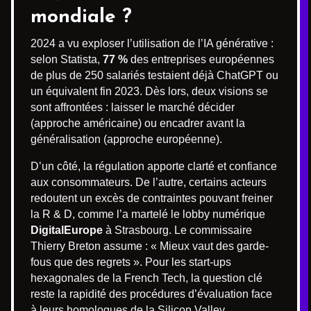
mondiale ?
2024 a vu exploser l’utilisation de l’IA générative :
selon Statista,
77 %
des entreprises européennes
de plus de 250 salariés testaient déjà ChatGPT ou
un équivalent fin 2023. Dès lors, deux visions se
sont affrontées : laisser le marché décider
(approche américaine) ou encadrer avant la
généralisation (approche européenne).
D’un côté, la régulation apporte clarté et confiance
aux consommateurs. De l’autre, certains acteurs
redoutent un excès de contraintes pouvant freiner
la R & D, comme l’a martelé le lobby numérique
DigitalEurope
à Strasbourg. Le commissaire
Thierry Breton assume : « Mieux vaut des garde-
fous que des regrets ». Pour les start-ups
hexagonales de la French Tech, la question clé
reste la rapidité des procédures d’évaluation face
à leurs homologues de la Silicon Valley.