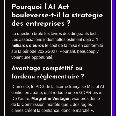
Pourquoi l’AI Act
bouleverse-t-il la stratégie
des entreprises ?
La question brûle les lèvres des dirigeants tech.
Les associations industrielles estiment déjà à
4
milliards d’euros
le coût de la mise en conformité
sur la période 2025-2027. Pourtant, beaucoup y
voient une opportunité.
Avantage compétitif ou
fardeau réglementaire ?
D’un côté, le PDG de la licorne française Mistral AI
confie, en aparté, qu’il redoute une « GDPR bis ».
De l’autre,
Margrethe Vestager
, vice-présidente
de la Commission, martèle que « des règles
claires créent la confiance, donc le marché ».