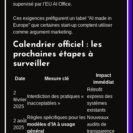
supervisé par l’EU AI Office.
Ces exigences préfigurent un label “AI made in
Europe” que certaines start-up comptent utiliser
comme argument marketing.
Calendrier officiel : les
prochaines étapes à
surveiller
Impact
Date
Mesure clé
immédiat
Rétrofit
2
Interdiction des pratiques «
express des
février
inacceptables »
systèmes
2025
existants
Règles spécifiques pour les
Nouveaux
2 août
modèles d’IA à usage
audits de
2025
général
transparence