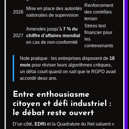
Renforcement
Mise en place des autorités
2026
des contrôles
nationales de supervision
terrain
Stress test
Amendes jusqu’à
7 % du
financier pour
2027
chiffre d’affaires mondial
les
en cas de non-conformité
contrevenants
Note pratique : les entreprises disposent de
18
mois
pour réviser leurs algorithmes critiques,
un délai court quand on sait que le RGPD avait
accordé deux ans.
Entre enthousiasme
citoyen et défi industriel :
le débat reste ouvert
D’un côté,
EDRi
et la Quadrature du Net saluent «