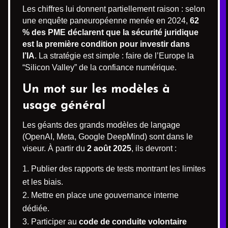
Les chiffres lui donnent partiellement raison : selon
une enquête paneuropéenne menée en 2024,
62
% des PME déclarent que la sécurité juridique
est la première condition pour investir dans
l’IA
. La stratégie est simple : faire de l’Europe la
“Silicon Valley” de la confiance numérique.
Un mot sur les modèles à
usage général
Les géants des grands modèles de langage
(OpenAI, Meta, Google DeepMind) sont dans le
viseur. À partir du
2 août 2025
, ils devront :
Publier des rapports de tests montrant les limites
et les biais.
Mettre en place une gouvernance interne
dédiée.
Participer au
code de conduite volontaire