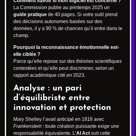
Comment savoir si mon logiciel est concerné ?
La Commission publie au printemps 2025 un
guide pratique
de 40 pages. Si votre outil prend
des décisions autonomes basées sur des
données, il y a 90 % de chances qu’il entre dans le
champ.
Pourquoi la reconnaissance émotionnelle est-
elle ciblée ?
Parce qu’elle repose sur des théories scientifiques
contestées et qu’elle peut discriminer, selon un
rapport académique cité en 2023.
Analyse : un pari
d’équilibriste entre
innovation et protection
Mary Shelley l’avait anticipé en 1818 avec
Frankenstein
: toute création puissante exige une
responsabilité équivalente. L’
AI Act
suit cette