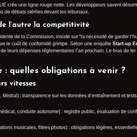
, l’UE crée une ligne rouge nette. Les développeurs savent désor
ns de débats stériles devant les tribunaux.
de l’autre la compétitivité
idente de la Commission, insiste sur “la nécessité de garder l’h
 que le coût de conformité grimpe. Selon une enquête
Start-up 
de leurs dépenses réglementaires l’an prochain. Le bras de fer 
: quelles obligations à venir ?
rs vitesses
Mistral) : transparence sur les données d’entraînement et tests
édical, conduite autonome) : registre public, évaluation de con
ons musicales, filtres photos) : obligations légères, essentiel