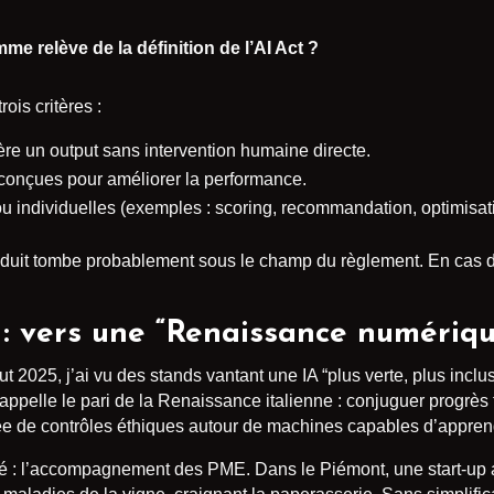
 relève de la définition de l’AI Act ?
is critères :
re un output sans intervention humaine directe.
conçues pour améliorer la performance.
u individuelles (exemples : scoring, recommandation, optimisat
roduit tombe probablement sous le champ du règlement. En cas de
 : vers une “Renaissance numériqu
2025, j’ai vu des stands vantant une IA “plus verte, plus inclus
rappelle le pari de la Renaissance italienne : conjuguer progrè
dée de contrôles éthiques autour de machines capables d’appren
clé : l’accompagnement des PME. Dans le Piémont, une start-up