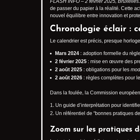
FLASH INFO – 2 février 2025, Bruxelles.
de passer du papier à la réalité. Cette ac
nouvel équilibre entre innovation et prot
Chronologie éclair : 
Le calendrier est précis, presque horloge
Mars 2024
: adoption formelle du règl
2 février 2025
: mise en œuvre des prem
2 août 2025
: obligations pour les
mod
2 août 2026
: règles complètes pour le
Dans la foulée, la Commission européenn
Un guide d’interprétation pour identifi
Un référentiel de “bonnes pratiques de 
Zoom sur les pratiques 