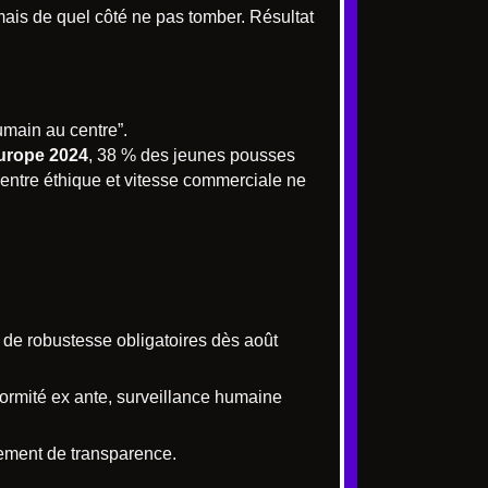
mais de quel côté ne pas tomber. Résultat
umain au centre”.
Europe 2024
, 38 % des jeunes pousses
entre éthique et vitesse commerciale ne
 de robustesse obligatoires dès août
formité ex ante, surveillance humaine
lement de transparence.