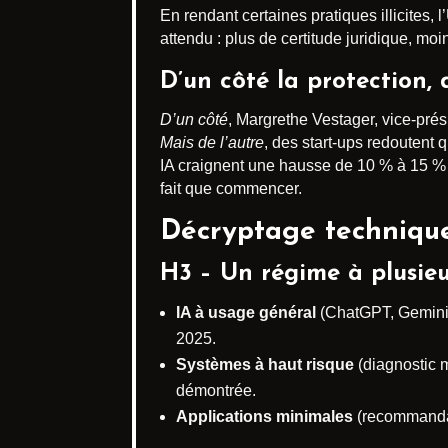
En rendant certaines pratiques illicites
attendu : plus de certitude juridique, moi
D’un côté la protection, 
D’un côté
, Margrethe Vestager, vice-prés
Mais de l’autre
, des start-ups redoutent
IA craignent une hausse de 10 % à 15 % 
fait que commencer.
Décryptage technique 
H3 – Un régime à plusieu
IA à usage général
(ChatGPT, Gemini, 
2025.
Systèmes à haut risque
(diagnostic m
démontrée.
Applications minimales
(recommandati