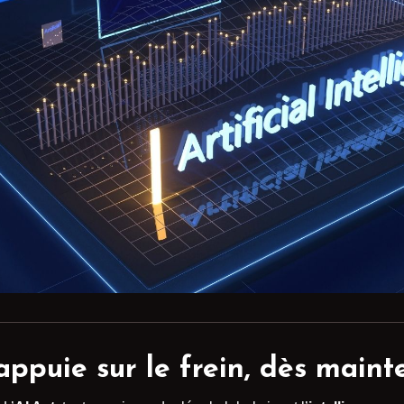
 appuie sur le frein, dès main