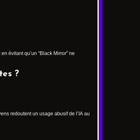
.
 en évitant qu’un “Black Mirror” ne
tes ?
ens redoutent un usage abusif de l’IA au