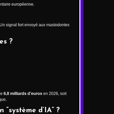
entaire européenne.
Un signal fort envoyé aux mastodontes
es ?
re
6,8 milliards d’euros
en 2026, soit
que.
n “système d’IA” ?