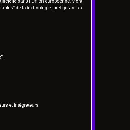
ificielle
dans l’Union européenne, vient
ptables” de la technologie, préfigurant un
”.
urs et intégrateurs.