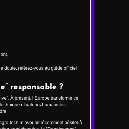
ion).
 doute, référez-vous au guide officiel
e” responsable ?
ive”. À présent, l’Europe transforme ce
s technique et valeurs humanistes.
dre.
 agro-tech m’avouait récemment hésiter à