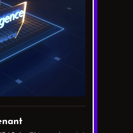
tenant