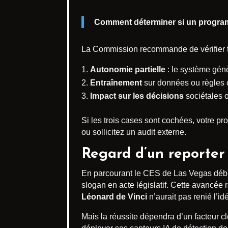
Comment déterminer si un programme
La Commission recommande de vérifier tro
Autonomie partielle
: le système génè
Entraînement
sur données ou règles 
Impact sur les décisions
sociétales o
Si les trois cases sont cochées, votre p
ou sollicitez un audit externe.
Regard d’un reporter
En parcourant le CES de Las Vegas début 
slogan en acte législatif. Cette avancée 
Léonard de Vinci
n’aurait pas renié l’i
Mais la réussite dépendra d’un facteur 