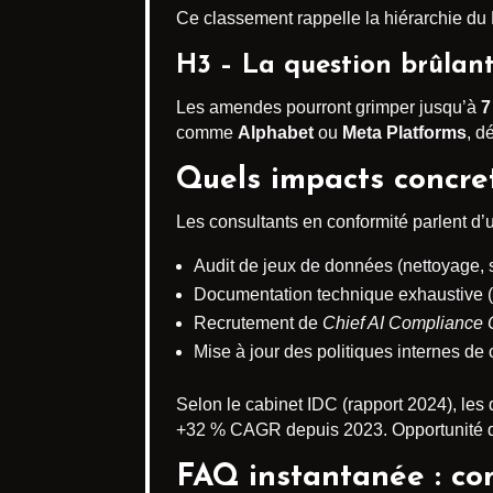
Ce classement rappelle la hiérarchie d
H3 – La question brûlant
Les amendes pourront grimper jusqu’à
7
comme
Alphabet
ou
Meta Platforms
, d
Quels impacts concre
Les consultants en conformité parlent d’u
Audit de jeux de données (nettoyage, 
Documentation technique exhaustive (t
Recrutement de
Chief AI Compliance O
Mise à jour des politiques internes de
Selon le cabinet IDC (rapport 2024), le
+32 % CAGR depuis 2023. Opportunité d
FAQ instantanée : com