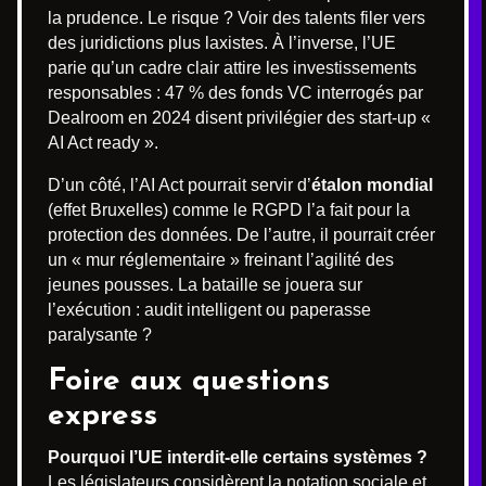
la prudence. Le risque ? Voir des talents filer vers
des juridictions plus laxistes. À l’inverse, l’UE
parie qu’un cadre clair attire les investissements
responsables : 47 % des fonds VC interrogés par
Dealroom en 2024 disent privilégier des start-up «
AI Act ready ».
D’un côté, l’AI Act pourrait servir d’
étalon mondial
(effet Bruxelles) comme le RGPD l’a fait pour la
protection des données. De l’autre, il pourrait créer
un « mur réglementaire » freinant l’agilité des
jeunes pousses. La bataille se jouera sur
l’exécution : audit intelligent ou paperasse
paralysante ?
Foire aux questions
express
Pourquoi l’UE interdit-elle certains systèmes ?
Les législateurs considèrent la notation sociale et