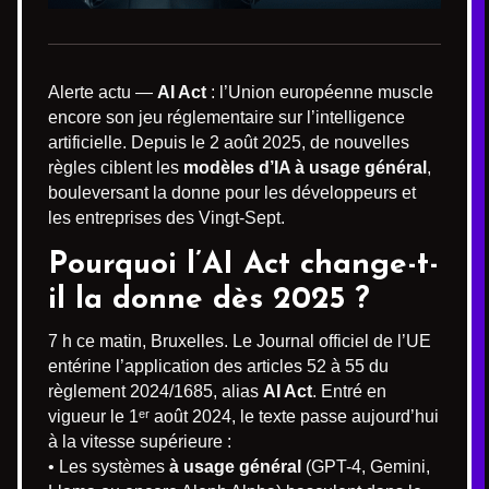
Alerte actu —
AI Act
: l’Union européenne muscle
encore son jeu réglementaire sur l’intelligence
artificielle. Depuis le 2 août 2025, de nouvelles
règles ciblent les
modèles d’IA à usage général
,
bouleversant la donne pour les développeurs et
les entreprises des Vingt-Sept.
Pourquoi l’AI Act change-t-
il la donne dès 2025 ?
7 h ce matin, Bruxelles. Le Journal officiel de l’UE
entérine l’application des articles 52 à 55 du
règlement 2024/1685, alias
AI Act
. Entré en
vigueur le 1ᵉʳ août 2024, le texte passe aujourd’hui
à la vitesse supérieure :
• Les systèmes
à usage général
(GPT-4, Gemini,