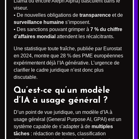
Llama ou encore Aleph Alpha) basculent dans le
viseur.
• De nouvelles obligations de
transparence
et de
surveillance humaine
s’imposent.
• Des sanctions pouvant grimper à
7 % du chiffre
d’affaires mondial
attendent les récalcitrants.
Une statistique toute fraîche, publiée par Eurostat
en 2024, montre que 28 % des PME européennes
expérimentent déjà l’IA générative. L’urgence de
clarifier le cadre juridique n’est donc plus
discutable.
Qu’est-ce qu’un modèle
d’IA à usage général ?
D’un point de vue juridique, un modèle d’IA à
usage général (General Purpose AI, GPAI) est un
système capable de s’adapter à de
multiples
tâches
: rédaction de textes, classification