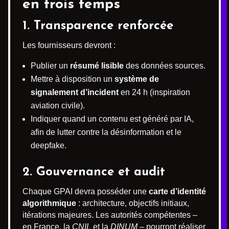
en trois temps
1. Transparence renforcée
Les fournisseurs devront :
Publier un
résumé lisible
des données sources.
Mettre à disposition un
système de
signalement d’incident
en 24 h (inspiration
aviation civile).
Indiquer quand un contenu est généré par IA,
afin de lutter contre la désinformation et le
deepfake.
2. Gouvernance et audit
Chaque GPAI devra posséder une
carte d’identité
algorithmique
: architecture, objectifs initiaux,
itérations majeures. Les autorités compétentes –
en France, la
CNIL
et la
DINUM
– pourront réaliser