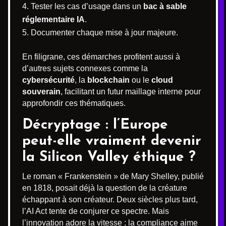
Tester les cas d’usage dans un
bac à sable
réglementaire IA
.
Documenter chaque mise à jour majeure.
En filigrane, ces démarches profitent aussi à
d’autres sujets connexes comme la
cybersécurité
, la
blockchain
ou le
cloud
souverain
, facilitant un futur maillage interne pour
approfondir ces thématiques.
Décryptage : l’Europe
peut-elle vraiment devenir
la Silicon Valley éthique ?
Le roman « Frankenstein » de Mary Shelley, publié
en 1818, posait déjà la question de la créature
échappant à son créateur. Deux siècles plus tard,
l’AI Act tente de conjurer ce spectre. Mais
l’innovation adore la vitesse ; la compliance aime