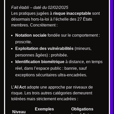
Fait établi – daté du 02/02/2025
Les pratiques jugées à
risque inacceptable
sont
désormais hors-la-loi à l’échelle des 27 États
membres. Concrètement :
Notation sociale
fondée sur le comportement :
proscrite.
Exploitation des vulnérabilités
(mineurs,
personnes âgées) : prohibée.
Identification biométrique
à distance, en temps
réel, dans l’espace public : bannie, sauf
exceptions sécuritaires ultra-encadrées.
L’
AI Act
adopte une approche par niveaux de
risque. Les trois autres catégories demeurent
tolérées mais strictement encadrées :
Exemples
Obligations
Niveau