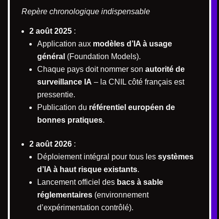
Repère chronologique indispensable
2 août 2025
:
Application aux
modèles d’IA à usage
général
(Foundation Models).
Chaque pays doit nommer son
autorité de
surveillance IA
– la CNIL côté français est
pressentie.
Publication du
référentiel européen de
bonnes pratiques
.
2 août 2026
:
Déploiement intégral pour tous les
systèmes
d’IA à haut risque existants
.
Lancement officiel des
bacs à sable
réglementaires
(environnement
d’expérimentation contrôlé).