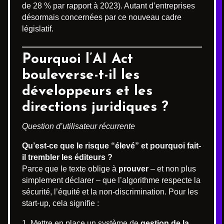
de 28 % par rapport à 2023). Autant d’entreprises
désormais concernées par ce nouveau cadre
législatif.
Pourquoi l’AI Act
bouleverse-t-il les
développeurs et les
directions juridiques ?
Question d’utilisateur récurrente
Qu’est-ce que le risque “élevé” et pourquoi fait-
il trembler les éditeurs ?
Parce que le texte oblige à
prouver
– et non plus
simplement déclarer – que l’algorithme respecte la
sécurité, l’équité et la non-discrimination. Pour les
start-up, cela signifie :
Mettre en place un système de
gestion de la