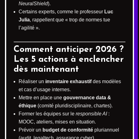
NeuralShield
).
Certains experts, comme le professeur
Luc
Julia
, rappellent que « trop de normes tue
l’agilité ».
Comment anticiper 2026 ?
Les 5 actions à enclencher
dès maintenant
Réaliser un
inventaire exhaustif
des modèles
et cas d’usage internes.
Mettre en place une
gouvernance data &
éthique
(comité pluridisciplinaire, chartes).
Former les équipes sur le
responsible AI
:
MOOC, ateliers, mises en situation.
Prévoir un
budget de conformité
pluriannuel
(audit, legaltech, assurance cyber).