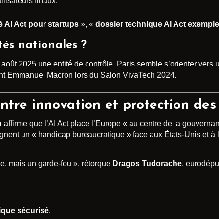
ilisateurs finaux.
é AI Act pour startups
», «
dossier technique AI Act exemple
tés nationales ?
août 2025 une entité de contrôle. Paris semble s’orienter vers
nt Emmanuel Macron lors du Salon VivaTech 2024.
entre innovation et protection des
n
affirme que l’AI Act place l’Europe « au centre de la gouvernan
gnent un « handicap bureaucratique » face aux États-Unis et à 
le, mais un garde-fou », rétorque
Dragos Tudorache
, eurodépu
que sécurisé
.