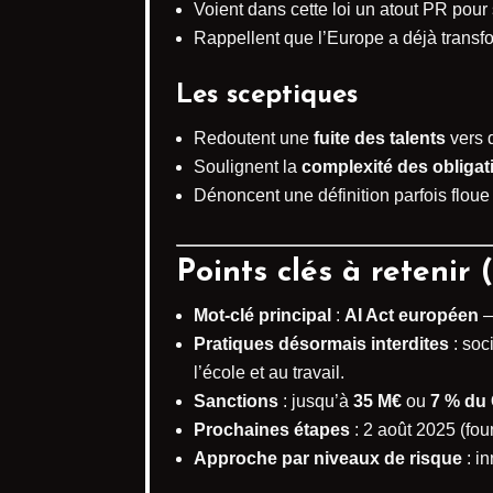
Voient dans cette loi un atout PR pou
Rappellent que l’Europe a déjà trans
Les sceptiques
Redoutent une
fuite des talents
vers 
Soulignent la
complexité des obligat
Dénoncent une définition parfois flou
Points clés à retenir 
Mot-clé principal
:
AI Act européen
—
Pratiques désormais interdites
: soc
l’école et au travail.
Sanctions
: jusqu’à
35 M€
ou
7 % du
Prochaines étapes
: 2 août 2025 (fou
Approche par niveaux de risque
: i