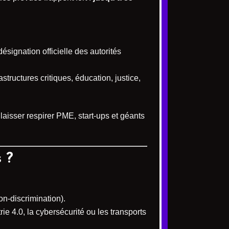
ésignation officielle des autorités
rastructures critiques, éducation, justice,
aisser respirer PME, start-ups et géants
 ?
on-discrimination).
ie 4.0, la cybersécurité ou les transports