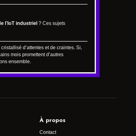
 l’IoT industriel
? Ces sujets
istallisé d’attentes et de craintes. Si,
hains mois promettent d’autres
erons ensemble.
À propos
Contact