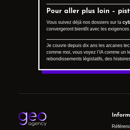
Pour aller plus loin – pi
Vous suivez déjà nos dossiers sur la
cyb
convergeront bientôt avec les exigences d
Je couvre depuis dix ans les arcanes techn
comme moi, vous voyez l’IA comme un levi
rebondissements législatifs, des histoi
Inform
Référen