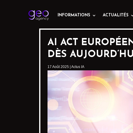
INFORMATIONS
ACTUALITÉS
AI ACT EUROPÉEN
DÈS AUJOURD’HU
17 Août 2025
|
Actus IA