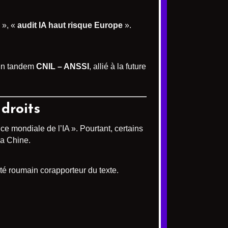
», «
audit IA haut risque Europe
».
 un tandem
CNIL – ANSSI
, allié à la future
 droits
ce mondiale de l’IA ». Pourtant, certains
la Chine.
té roumain corapporteur du texte.