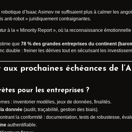
la robotique d’Isaac Asimov ne suffisaient plus à calmer les ang
ois anti-robot » juridiquement contraignantes.
ur à la « Minority Report », où la reconnaissance émotionnelle d
estime que
78 % des grandes entreprises du continent (barom
nc double : freiner les dérives tout en sécurisant les investisse
aux prochaines échéances de l’A
ètes pour les entreprises ?
rnes : inventorier modèles, jeux de données, finalités.
la donnée
(audit, traçabilité, gestion des biais).
ntrant la conformité : documentation, tests de robustesse, éval
ine
authentifiable.