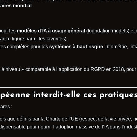
faires mondial
.
pour les
modèles d’IA à usage général
(foundation models) et d
nce figure parmi les favorites).
les complètes pour les
systèmes à haut risque
: biométrie, inf
 à niveau » comparable à l’application du RGPD en 2018, pour l
péenne interdit-elle ces pratiques
ares :
els que définis par la Charte de l’UE (respect de la vie privée, n
dispensable pour nourrir l’adoption massive de l’IA dans l’industr