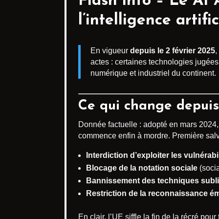
Flash info – Le AI 
l’intelligence artif
En vigueur
depuis le 2 février 2025
,
actes : certaines technologies jugée
numérique et industriel du continent.
Ce qui change depuis 
Donnée factuelle : adopté en mars 2024, 
commence enfin à mordre. Première salve
Interdiction d’exploiter les vulnérabi
Blocage de la notation sociale
(socia
Bannissement des techniques subl
Restriction de la reconnaissance é
En clair, l’UE siffle la fin de la récré 