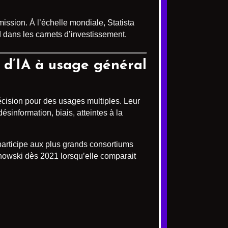
ission. À l’échelle mondiale, Statista
d dans les carnets d’investissement.
s d’IA à usage général
écision pour des usages multiples. Leur
ésinformation, biais, atteintes à la
 participe aux plus grands consortiums
chowski dès 2021 lorsqu’elle comparait