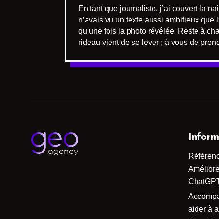
En tant que journaliste, j’ai couvert la 
n’avais vu un texte aussi ambitieux que l
qu’une fois la photo révélée. Reste à cha
rideau vient de se lever ; à vous de pren
Inform
Référen
Améliorer
ChatGP
Accomp
aider à 