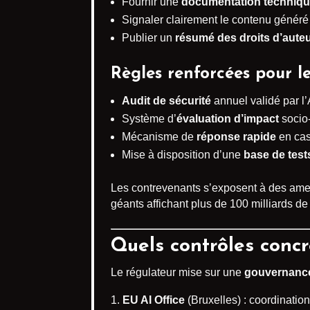
Fournir une
documentation techniqu
Signaler clairement le contenu généré 
Publier un
résumé des droits d’aute
Règles renforcées pour l
Audit de sécurité
annuel validé par l’A
Système d’
évaluation d’impact
socio
Mécanisme de
réponse rapide
en cas 
Mise à disposition d’une
base de test
Les contrevenants s’exposent à des am
géants affichant plus de 100 milliards d
Quels contrôles concr
Le régulateur mise sur une
gouvernance
EU AI Office
(Bruxelles) : coordination,