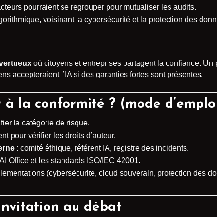
acteurs pourraient se regrouper pour mutualiser les audits.
orithmique, voisinant la cybersécurité et la protection des don
vertueux
où citoyens et entreprises partagent la confiance. Un p
 accepteraient l’IA si des garanties fortes sont présentes.
à la conformité ? (mode d’emploi
ifier la catégorie de risque.
t pour vérifier les droits d’auteur.
erne
: comité éthique, référent IA, registre des incidents.
U AI Office et les standards ISO/IEC 42001.
lementations (cybersécurité, cloud souverain, protection des d
invitation au débat