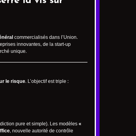
erre la vis sur
énéral
commercialisés dans l’Union.
prises innovantes, de la start-up
arché unique.
ur le risque
. L’objectif est triple :
rdiction pure et simple). Les modèles
«
ffice
, nouvelle autorité de contrôle