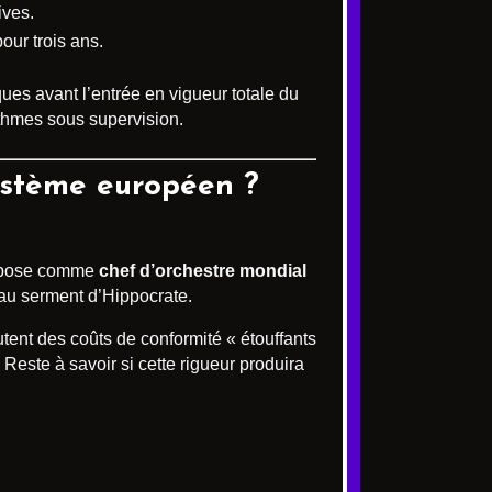
ives.
our trois ans.
ues avant l’entrée en vigueur totale du
ithmes sous supervision.
système européen ?
’impose comme
chef d’orchestre mondial
 au serment d’Hippocrate.
outent des coûts de conformité « étouffants
Reste à savoir si cette rigueur produira