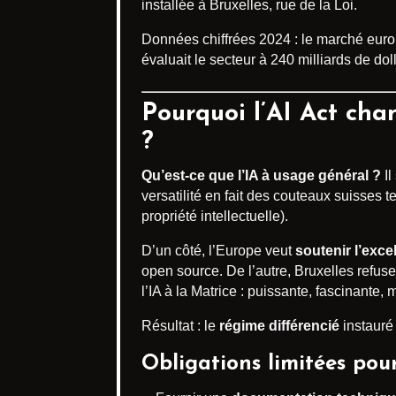
installée à Bruxelles, rue de la Loi.
Données chiffrées 2024 : le marché europ
évaluait le secteur à 240 milliards de do
Pourquoi l’AI Act cha
?
Qu’est-ce que l’IA à usage général ?
Il
versatilité en fait des couteaux suisses 
propriété intellectuelle).
D’un côté, l’Europe veut
soutenir l’exce
open source. De l’autre, Bruxelles refus
l’IA à la Matrice : puissante, fascinante, m
Résultat : le
régime différencié
instauré
Obligations limitées pou