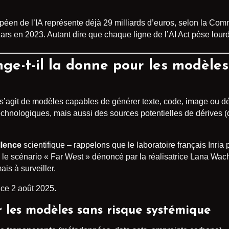
éen de l’IA représente déjà 29 milliards d’euros, selon la Comm
llars en 2023. Autant dire que chaque ligne de l’AI Act pèse lour
nge-t-il la donne pour les modèle
 s’agit de modèles capables de générer texte, code, image ou d
technologiques, mais aussi des sources potentielles de dérives (d
llence
scientifique – rappelons que le laboratoire français Inria
e le scénario « Far West » dénoncé par la réalisatrice Lana Wa
ais à surveiller.
 ce 2 août 2025.
r les modèles sans risque systémique