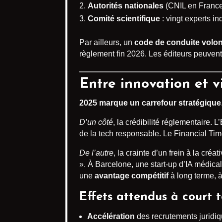
Autorités nationales
(CNIL en France,
Comité scientifique
: vingt experts i
Par ailleurs, un
code de conduite volon
règlement fin 2026. Les éditeurs peuvent
Entre innovation et v
2025 marque un carrefour stratégique
D’un côté
, la crédibilité réglementaire
de la tech responsable. Le Financial Tim
De l’autre
, la crainte d’un frein à la cré
». À Barcelone, une start-up d’IA médical
une
avantage compétitif
à long terme, à
Effets attendus à court 
Accélération
des recrutements juridiq