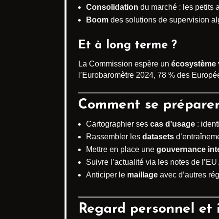
Consolidation
du marché : les petits 
Boom
des solutions de supervision alg
Et à long terme ?
La Commission espère un
écosystème 
l’Eurobaromètre 2024, 78 % des Européens
Comment se préparer 
Cartographier ses
cas d’usage
: ident
Rassembler les
datasets
d’entraînemen
Mettre en place une
gouvernance int
Suivre l’actualité via les notes de l’E
Anticiper le
maillage
avec d’autres rég
Regard personnel et 