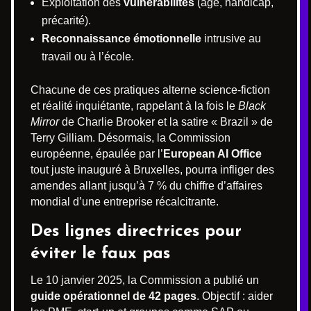
Exploitation des
vulnérabilités
(âge, handicap,
précarité).
Reconnaissance émotionnelle
intrusive au
travail ou à l’école.
Chacune de ces pratiques alterne science-fiction
et réalité inquiétante, rappelant à la fois le
Black
Mirror
de Charlie Brooker et la satire « Brazil » de
Terry Gilliam. Désormais, la Commission
européenne, épaulée par l’
European AI Office
tout juste inauguré à Bruxelles, pourra infliger des
amendes allant jusqu’à 7 % du chiffre d’affaires
mondial d’une entreprise récalcitrante.
Des lignes directrices pour
éviter le faux pas
Le 10 janvier 2025, la Commission a publié un
guide opérationnel de 42 pages
. Objectif : aider