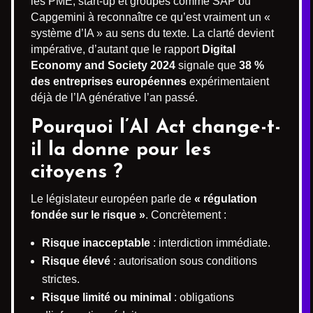
les PME, start-up et groupes comme SAP ou
Capgemini à reconnaître ce qu’est vraiment un «
système d’IA » au sens du texte. La clarté devient
impérative, d’autant que le rapport
Digital
Economy and Society 2024
signale que
38 %
des entreprises européennes
expérimentaient
déjà de l’IA générative l’an passé.
Pourquoi l’AI Act change-t-
il la donne pour les
citoyens ?
Le législateur européen parle de
« régulation
fondée sur le risque »
. Concrètement :
Risque inacceptable
: interdiction immédiate.
Risque élevé
: autorisation sous conditions
strictes.
Risque limité ou minimal
: obligations