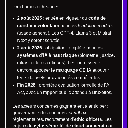
Prochaines échéances :
2 août 2025
: entrée en vigueur du
code de
conduite volontaire
pour les
fondation models
(usage général). Les GPT-4, Llama 3 et Mistral
Next y seront scrutés.
2 août 2026
: obligation complète pour les
systèmes d’IA à haut risque
(biométrie, justice,
infrastructures critiques). Les fournisseurs
devront apposer le
marquage CE IA
et ouvrir
leurs datasets aux autorités compétentes.
Fin 2026
: première évaluation formelle de l’AI
Act, avec un rapport public attendu à Bruxelles.
Les acteurs concernés gagneraient à anticiper :
gouvernance des données,
sandbox
réglementaires, recrutement d’
ethic officers
. Les
enjeux de
cybersécurité
, de
cloud souverain
ou