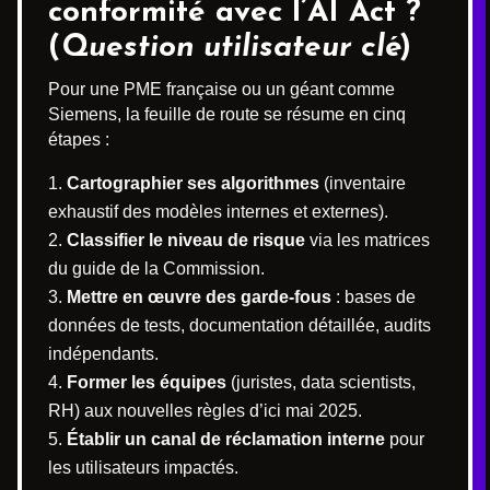
conformité avec l’AI Act ?
(
Question utilisateur clé
)
Pour une PME française ou un géant comme
Siemens, la feuille de route se résume en cinq
étapes :
Cartographier ses algorithmes
(inventaire
exhaustif des modèles internes et externes).
Classifier le niveau de risque
via les matrices
du guide de la Commission.
Mettre en œuvre des garde-fous
: bases de
données de tests, documentation détaillée, audits
indépendants.
Former les équipes
(juristes, data scientists,
RH) aux nouvelles règles d’ici mai 2025.
Établir un canal de réclamation interne
pour
les utilisateurs impactés.