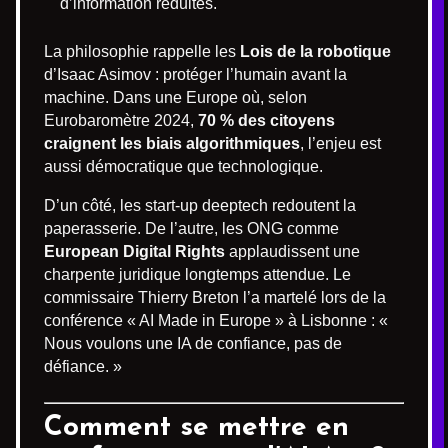
d’information réduites.
La philosophie rappelle les
Lois de la robotique
d’Isaac Asimov : protéger l’humain avant la
machine. Dans une Europe où, selon
Eurobaromètre 2024,
70 % des citoyens
craignent les biais algorithmiques
, l’enjeu est
aussi démocratique que technologique.
D’un côté, les start-up deeptech redoutent la
paperasserie. De l’autre, les ONG comme
European Digital Rights
applaudissent une
charpente juridique longtemps attendue. Le
commissaire Thierry Breton l’a martelé lors de la
conférence « AI Made in Europe » à Lisbonne : «
Nous voulons une IA de confiance, pas de
défiance. »
Comment se mettre en