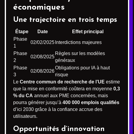
économiques
Une trajectoire en trois temps
Étape
Date
Effet principal
Phase
02/02/2025
Interdictions majeures
1
Phase
Règles sur les modèles
02/08/2025
2
généraux
Phase
Obligations pour IA à haut
02/08/2026
3
risque
Le
Centre commun de recherche de l’UE
estime
que la mise en conformité coûtera en moyenne
0,3
% du CA
annuel aux PME concernées, mais
pourra générer jusqu’à
400 000 emplois qualifiés
d’ici 2030 grâce à la confiance accrue des
utilisateurs.
Opportunités d’innovation