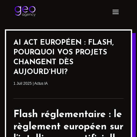
AI ACT EUROPÉEN : FLASH,
POURQUOI VOS PROJETS
CHANGENT DÈS
AUJOURD’HUI?
1 Juil 2025
|
Actus IA
Flash réglementaire : le
règlement européen sur