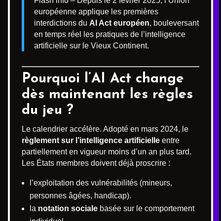
Flash info – Depuis le 2 février 2025, l’Union
européenne applique les premières
interdictions du
AI Act européen
, bouleversant
en temps réel les pratiques de l’intelligence
artificielle sur le Vieux Continent.
Pourquoi l’AI Act change
dès maintenant les règles
du jeu ?
Le calendrier accélère. Adopté en mars 2024, le
règlement sur l’intelligence artificielle
entre
partiellement en vigueur moins d’un an plus tard.
Les États membres doivent déjà proscrire :
l’exploitation des vulnérabilités (mineurs,
personnes âgées, handicap).
la
notation sociale
basée sur le comportement