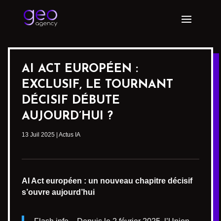
AI ACT EUROPÉEN :
EXCLUSIF, LE TOURNANT
DÉCISIF DÉBUTE
AUJOURD’HUI ?
13 Juil 2025
|
Actus IA
AI Act européen : un nouveau chapitre décisif
s’ouvre aujourd’hui