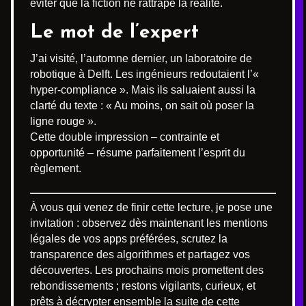
éviter que la fiction ne rattrape la réalité.
Le mot de l’expert
J’ai visité, l’automne dernier, un laboratoire de
robotique à Delft. Les ingénieurs redoutaient l’«
hyper-compliance ». Mais ils saluaient aussi la
clarté du texte : « Au moins, on sait où poser la
ligne rouge ».
Cette double impression – contrainte et
opportunité – résume parfaitement l’esprit du
règlement.
À vous qui venez de finir cette lecture, je pose une
invitation : observez dès maintenant les mentions
légales de vos apps préférées, scrutez la
transparence des algorithmes et partagez vos
découvertes. Les prochains mois promettent des
rebondissements ; restons vigilants, curieux, et
prêts à décrypter ensemble la suite de cette