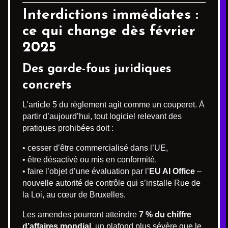
Interdictions immédiates :
ce qui change dès février
2025
Des garde-fous juridiques
concrets
L’article 5 du règlement agit comme un couperet. À
partir d’aujourd’hui, tout logiciel relevant des
pratiques prohibées doit :
• cesser d’être commercialisé dans l’UE,
• être désactivé ou mis en conformité,
• faire l’objet d’une évaluation par l’
EU AI Office
–
nouvelle autorité de contrôle qui s’installe Rue de
la Loi, au cœur de Bruxelles.
Les amendes pourront atteindre
7 % du chiffre
d’affaires mondial
, un plafond plus sévère que le