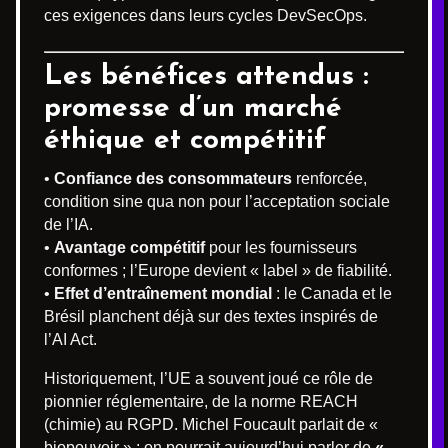
ces exigences dans leurs cycles DevSecOps.
Les bénéfices attendus :
promesse d’un marché
éthique et compétitif
•
Confiance des consommateurs
renforcée,
condition sine qua non pour l’acceptation sociale
de l’IA.
•
Avantage compétitif
pour les fournisseurs
conformes ; l’Europe devient « label » de fiabilité.
•
Effet d’entraînement mondial
: le Canada et le
Brésil planchent déjà sur des textes inspirés de
l’AI Act.
Historiquement, l’UE a souvent joué ce rôle de
pionnier réglementaire, de la norme REACH
(chimie) au RGPD. Michel Foucault parlait de «
biopouvoir » ; on pourrait aujourd’hui parler de
«