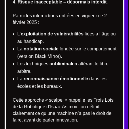
Risque inacceptable – désormais interdit
.
Parmi les interdictions entrées en vigueur ce 2
février 2025 :
L’
exploitation de vulnérabilités
liées à l’âge ou
au handicap.
La
notation sociale
fondée sur le comportement
(version Black Mirror).
Les techniques
subliminales
altérant le libre
arbitre.
La
reconnaissance émotionnelle
dans les
écoles et les bureaux.
Cette approche « scalpel » rappelle les Trois Lois
de la Robotique d’Isaac Asimov : on définit
clairement ce qu’une machine n’a pas le droit de
faire, avant de parler innovation.