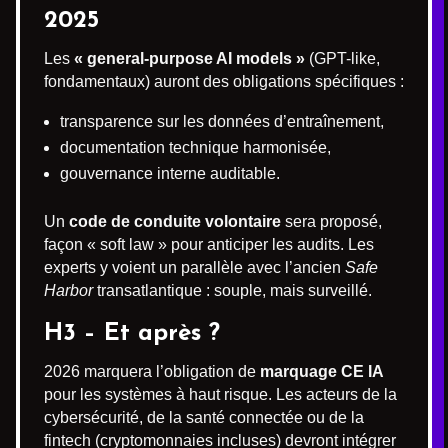
2025
Les
« general-purpose AI models »
(GPT-like,
fondamentaux) auront des obligations spécifiques :
transparence sur les données d’entraînement,
documentation technique harmonisée,
gouvernance interne auditable.
Un
code de conduite volontaire
sera proposé,
façon « soft law » pour anticiper les audits. Les
experts y voient un parallèle avec l’ancien
Safe
Harbor
transatlantique : souple, mais surveillé.
H3 – Et après ?
2026 marquera l’obligation de
marquage CE IA
pour les systèmes à haut risque. Les acteurs de la
cybersécurité, de la santé connectée ou de la
fintech (cryptomonnaies incluses) devront intégrer