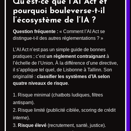
Qu’est-ce que l’AI Act et
pourquoi bouleverse-t-il
l’écosystème de l’IA ?
Question fréquente :
« Comment l’AI Act se
distingue-t-il des autres réglementations ? »
L’AI Act n’est pas un simple guide de bonnes
pratiques ; c’est
un règlement contraignant
à
l’échelle de l’Union. À la différence d’une directive,
il s’applique tel quel, de Lisbonne à Tallinn. Son
originalité :
classifier les systèmes d’IA selon
quatre niveaux de risque
.
Risque minimal (chatbots ludiques, filtres
antispam).
Risque limité (publicité ciblée, scoring de crédit
interne).
Risque élevé
(recrutement, santé, justice).