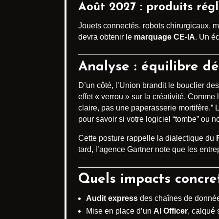
Août 2027 : produits rég
Jouets connectés, robots chirurgicaux, m
devra obtenir le
marquage CE-IA
. Un é
Analyse : équilibre dé
D’un côté, l’Union brandit le bouclier de
effet « verrou » sur la créativité. Comme
claire, pas une paperasserie mortifère.”
pour savoir si votre logiciel “tombe” ou n
Cette posture rappelle la dialectique du
tard, l’agence Gartner note que les entr
Quels impacts concret
Audit express
des chaînes de données
Mise en place d’un
AI Officer
, calqué 