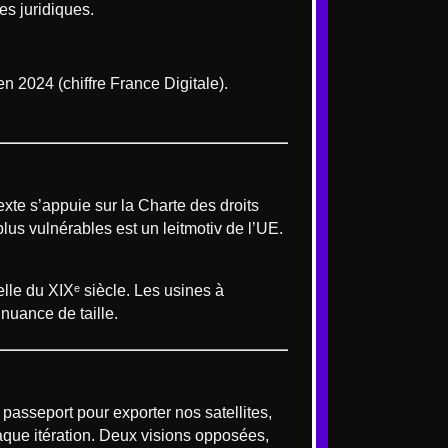
ues juridiques.
n 2024 (chiffre France Digitale).
exte s’appuie sur la Charte des droits
us vulnérables est un leitmotiv de l’UE.
lle du XIXᵉ siècle. Les usines à
nuance de taille.
n passeport pour exporter nos satellites,
haque itération. Deux visions opposées,