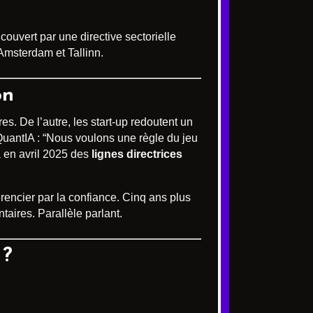
ouvert par une directive sectorielle
Amsterdam et Tallinn.
on
s. De l’autre, les start-up redoutent un
 QuantIA : “Nous voulons une règle du jeu
 en avril 2025 des
lignes directrices
rencier par la confiance. Cinq ans plus
aires. Parallèle parlant.
 ?