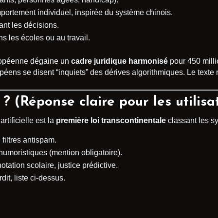
portement individuel, inspirée du système chinois.
nt les décisions.
s les écoles ou au travail.
ropéenne dégaine un
cadre juridique harmonisé
pour 450 milli
ens se disent “inquiets” des dérives algorithmiques. Le texte r
 ? (Réponse claire pour les utilis
rtificielle est la
première loi transcontinentale
classant les sy
 filtres antispam.
humoristiques (mention obligatoire).
otation scolaire, justice prédictive.
dit, liste ci-dessus.