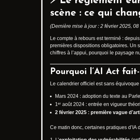
⚡️ Le
règlement euro
scène : ce qui chan
(Dernière mise à jour : 2 février 2025, 08 
Le compte à rebours est terminé : depuis
premières dispositions obligatoires. Un 
chiffres à l’appui, pourquoi le paysage n
Pourquoi l’AI Act fait
Le calendrier officiel est sans équivoque 
Mars 2024 : adoption du texte au Parl
1ᵉʳ août 2024 : entrée en vigueur théor
2 février 2025 : première vague d’ar
Ce matin donc, certaines pratiques d’IA d
L’
exploitation des vulnérabilités
(enf