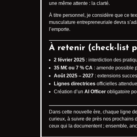
une même attente : la clarté.
À titre personnel, je considère que ce te
musculature entrepreneuriale devra s’ada
l’emporte.
À retenir (check-list 
2 février 2025
: interdiction des pratiq
35 M€ ou 7 % CA
: amende possible p
Août 2025 – 2027
: extensions succes
Lignes directrices
officielles attendue
Création d’un
AI Officer
obligatoire po
Dans cette nouvelle ère, chaque ligne de
curieux, à suivre de près nos prochains do
ceux qui la documentent ; ensemble, ancr