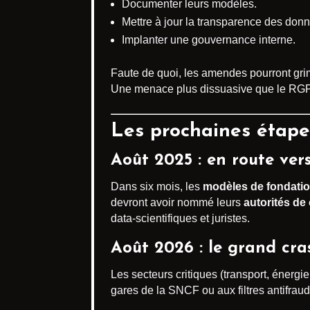
Documenter leurs modèles.
Mettre à jour la transparence des don
Implanter une gouvernance interne.
Faute de quoi, les amendes pourront gr
Une menace plus dissuasive que le RG
Les prochaines étapes
Août 2025 : en route ver
Dans six mois, les
modèles de fondati
devront avoir nommé leurs
autorités de
data-scientifiques et juristes.
Août 2026 : le grand cras
Les secteurs critiques (transport, énergi
gares de la SNCF ou aux filtres antifraud