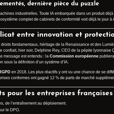
lementés, dernière pièce du puzzle
achines industrielles. Toute IA embarquée dans un produit déjà c
cosystème complet de cabinets de conformité voit déjà le jour à 
licat entre innovation et protecti
s droits fondamentaux, héritage de la Renaissance et des Lumière
 le confiait, hier soir, Delphine Rey, CEO de la pépite lyonnaise
 Le message est entendu : la
Commission européenne
publiera
on sous la définition d’un système d’IA.
RGPD
en 2018. Les plus réactifs y ont vu une chance de se diffé
eprises conformes ont gagné 12 % de parts de marché supplément
s pour les entreprises françaises
, de l’entraînement au déploiement.
sur le DPO.