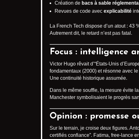
Création de
bacs à sable réglementa
Revues de code avec
explicabilité
int
La French Tech dispose d’un atout : 43 % 
Autrement dit, le retard n’est pas fatal.
Focus : intelligence a
Victor Hugo rêvait d’“États-Unis d’Europe”
fondamentaux (2000) et résonne avec le r
Une continuité historique assumée.
Dans le même souffle, la mesure évite la 
Manchester symbolisaient le progrès sans
Opinion : promesse o
Sur le terrain, je croise deux figures. An
certifiés confiance”. Fatima, free-lance 