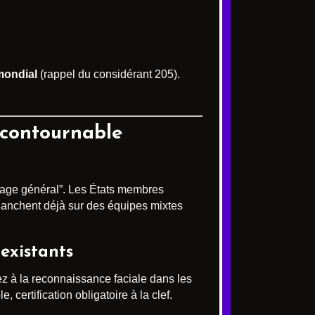
 mondial
(rappel du considérant 205).
ncontournable
sage général”. Les États membres
 planchent déjà sur des équipes mixtes
 existants
ez à la reconnaissance faciale dans les
certification obligatoire à la clef.