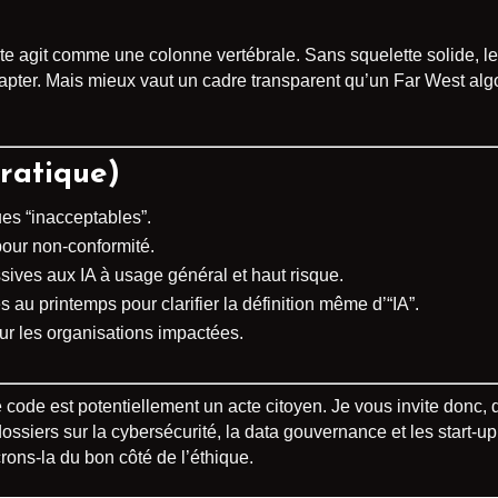
xte agit comme une colonne vertébrale. Sans squelette solide, le 
pter. Mais mieux vaut un cadre transparent qu’un Far West algo
pratique)
ues “inacceptables”.
our non-conformité.
sives aux IA à usage général et haut risque.
s au printemps pour clarifier la définition même d’“IA”.
ur les organisations impactées.
 code est potentiellement un acte citoyen. Je vous invite donc, 
ssiers sur la cybersécurité, la data gouvernance et les start-up à
ons-la du bon côté de l’éthique.