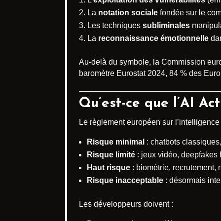
La
notation sociale
fondée sur le com
Les techniques
subliminales
manipula
La
reconnaissance émotionnelle
dan
Au-delà du symbole, la Commission eu
baromètre Eurostat 2024, 84 % des Europé
Qu’est-ce que l’AI Act
Le règlement européen sur l’intelligence a
Risque minimal
: chatbots classiques,
Risque limité
: jeux vidéo, deepfakes 
Haut risque
: biométrie, recrutement, n
Risque inacceptable
: désormais inter
Les développeurs doivent :