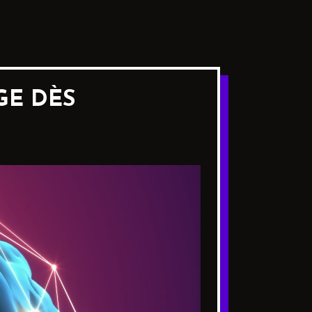
GE DÈS