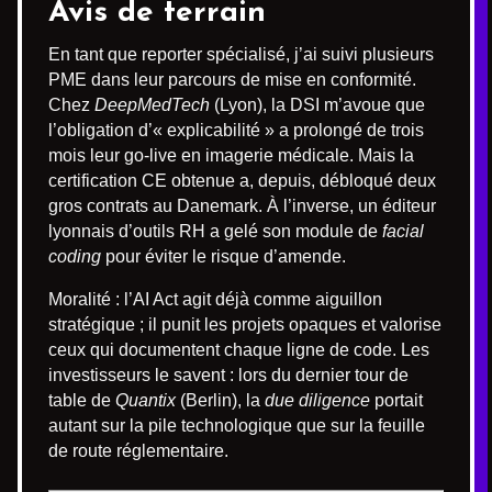
Avis de terrain
En tant que reporter spécialisé, j’ai suivi plusieurs
PME dans leur parcours de mise en conformité.
Chez
DeepMedTech
(Lyon), la DSI m’avoue que
l’obligation d’« explicabilité » a prolongé de trois
mois leur go-live en imagerie médicale. Mais la
certification CE obtenue a, depuis, débloqué deux
gros contrats au Danemark. À l’inverse, un éditeur
lyonnais d’outils RH a gelé son module de
facial
coding
pour éviter le risque d’amende.
Moralité : l’AI Act agit déjà comme aiguillon
stratégique ; il punit les projets opaques et valorise
ceux qui documentent chaque ligne de code. Les
investisseurs le savent : lors du dernier tour de
table de
Quantix
(Berlin), la
due diligence
portait
autant sur la pile technologique que sur la feuille
de route réglementaire.