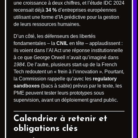
une croissance à deux chiffres, et l’étude IDC 2024
recensait déjà
34 %
d’entreprises européennes
utilisant une forme d’IA prédictive pour la gestion
de leurs ressources humaines.
D’un côté, les défenseurs des libertés
fondamentales – la
CNIL
en tête – applaudissent :
ils voient dans l’AI Act une réponse institutionnelle
à ce que George Orwell n’avait qu’imaginé dans
1984
. De l’autre, plusieurs start-up de la French
Tech redoutent un « frein à l’innovation ». Pourtant,
la Commission rappelle qu’avec les
regulatory
sandboxes
(bacs à sable) prévus par le texte, les
PME peuvent tester leurs prototypes sous
supervision, avant un déploiement grand public.
Calendrier à retenir et
obligations clés