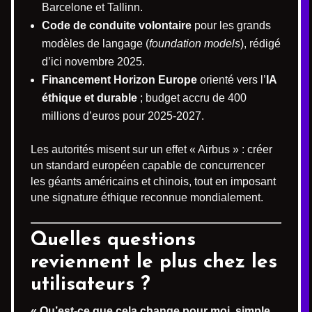
Barcelone et Tallinn.
Code de conduite volontaire
pour les grands
modèles de langage (
foundation models
), rédigé
d’ici novembre 2025.
Financement Horizon Europe
orienté vers l’
IA
éthique et durable
; budget accru de 400
millions d’euros pour 2025-2027.
Les autorités misent sur un effet « Airbus » : créer
un standard européen capable de concurrencer
les géants américains et chinois, tout en imposant
une signature éthique reconnue mondialement.
Quelles questions
reviennent le plus chez les
utilisateurs ?
« Qu’est-ce que cela change pour moi, simple