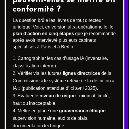
peuvent-elles se mettre en
conformité ?
La question brûle les lèvres de tout directeur
juridique. Voici, en version ultra-opérationnelle, le
plan d’action en cinq étapes
que je recommande
après avoir interviewé plusieurs cabinets
spécialisés à Paris et à Berlin :
Cartographier les cas d’usage IA (inventaire,
classification interne).
Vérifier via les futures
lignes directrices
de la
Commission si le système relève de la définition «
IA » (publication attendue d’ici avril 2025).
Évaluer le
niveau de risque
: minimal, limité,
haut ou inacceptable.
Mettre en place une
gouvernance éthique
:
supervision humaine, audits de biais,
documentation technique.