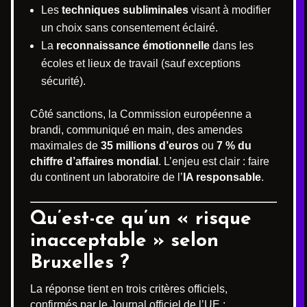
Les
techniques subliminales
visant à modifier
un choix sans consentement éclairé.
La
reconnaissance émotionnelle
dans les
écoles et lieux de travail (sauf exceptions
sécurité).
Côté sanctions, la Commission européenne a
brandi, communiqué en main, des amendes
maximales de
35 millions d’euros
ou
7 % du
chiffre d’affaires mondial
. L’enjeu est clair : faire
du continent un laboratoire de l’
IA responsable
.
Qu’est-ce qu’un « risque
inacceptable » selon
Bruxelles ?
La réponse tient en trois critères officiels,
confirmés par le Journal officiel de l’UE :