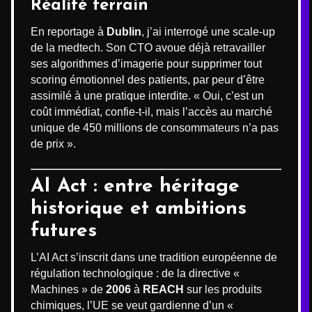
Réalité terrain
En reportage à
Dublin
, j’ai interrogé une scale-up
de la medtech. Son CTO avoue déjà retravailler
ses algorithmes d’imagerie pour supprimer tout
scoring émotionnel des patients, par peur d’être
assimilé à une pratique interdite. « Oui, c’est un
coût immédiat, confie-t-il, mais l’accès au marché
unique de 450 millions de consommateurs n’a pas
de prix ».
AI Act : entre héritage
historique et ambitions
futures
L’AI Act s’inscrit dans une tradition européenne de
régulation technologique : de la directive «
Machines » de
2006
à
REACH
sur les produits
chimiques, l’UE se veut gardienne d’un «