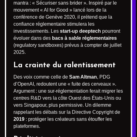
mantra : « Sécuriser sans brider ». Inspiré par le
mouvement « AI for Good » lancé lors de la
conférence de Genève 2020, il prétend que la
confiance réglementaire stimulera les
investissements. Les
start-up deeptech
pourront
évoluer dans des
bacs à sable réglementaires
(regulatory sandboxes) prévus à compter de juillet
2025.
La crainte du ralentissement
Des voix comme celle de
Sam Altman
, PDG
d’OpenAI, redoutent une « fuite des cerveaux ».
Argument : une sur-réglementation ferait migrer les
centres R&D vers la côte Ouest des États-Unis ou
vers Singapour, plus permissive. Un dilemme
rappelant les débats sur la Directive Copyright de
2019
: protéger les créateurs sans étouffer les
plateformes.