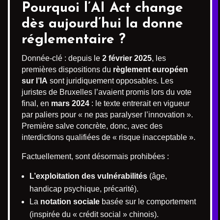
Pourquoi l’AI Act change
dès aujourd’hui la donne
réglementaire ?
Donnée-clé : depuis le
2 février 2025
, les
premières dispositions du
règlement européen
sur l’IA
sont juridiquement opposables. Les
juristes de Bruxelles l’avaient promis lors du vote
final, en
mars 2024
: le texte entrerait en vigueur
par paliers pour « ne pas paralyser l’innovation ».
Première salve concrète, donc, avec des
interdictions qualifiées de « risque inacceptable ».
Factuellement, sont désormais prohibées :
L’exploitation des vulnérabilités
(âge,
handicap psychique, précarité).
La
notation sociale
basée sur le comportement
(inspirée du « crédit social » chinois).