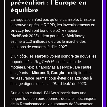
prévention : l’Europe en
équilibre
La régulation n’est pas qu’une camisole. L’histoire
le prouve : après le RGPD, les investissements en
privacy tech
ont bondi de 52 % (rapport
PitchBook 2023). Idem pour l’IA :
McKinsey
estime à 110 milliards d’euros le marché des
solutions de conformité d’ici 2027.
D’un côté, les
start-up
voient poindre de nouvelles
opportunités :
RegTech IA
, certification de
modèles, “explainability as a service”. De l’autre,
les géants –
Microsoft
,
Google
– multiplient les
“AI Assurance Teams” pour éviter des atteintes à
l’image dignes du fiasco “Bard leak” de 2023.
Sur le plan culturel, l’AI Act s’inscrit dans une
longue tradition européenne : des arts mécaniques
de la Renaissance aux automates de Vaucanson,