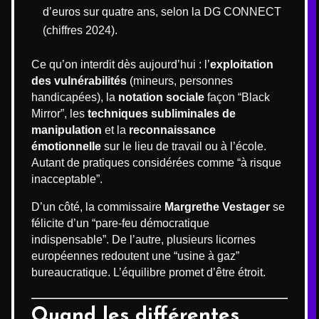
d’euros sur quatre ans, selon la DG CONNECT
(chiffres 2024).
Ce qu’on interdit dès aujourd’hui : l’
exploitation
des vulnérabilités
(mineurs, personnes
handicapées), la
notation sociale
façon “Black
Mirror”, les
techniques subliminales de
manipulation
et la
reconnaissance
émotionnelle
sur le lieu de travail ou à l’école.
Autant de pratiques considérées comme “à risque
inacceptable”.
D’un côté, la commissaire
Margrethe Vestager
se
félicite d’un “pare-feu démocratique
indispensable”. De l’autre, plusieurs licornes
européennes redoutent une “usine à gaz”
bureaucratique. L’équilibre promet d’être étroit.
Quand les différentes