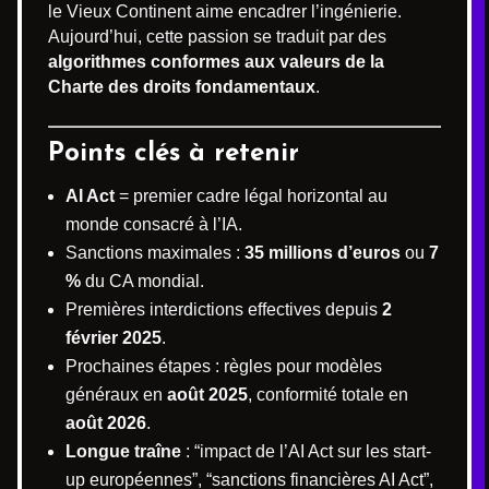
le Vieux Continent aime encadrer l’ingénierie.
Aujourd’hui, cette passion se traduit par des
algorithmes conformes aux valeurs de la
Charte des droits fondamentaux
.
Points clés à retenir
AI Act
= premier cadre légal horizontal au
monde consacré à l’IA.
Sanctions maximales :
35 millions d’euros
ou
7
%
du CA mondial.
Premières interdictions effectives depuis
2
février 2025
.
Prochaines étapes : règles pour modèles
généraux en
août 2025
, conformité totale en
août 2026
.
Longue traîne
: “impact de l’AI Act sur les start-
up européennes”, “sanctions financières AI Act”,