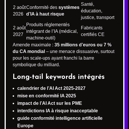
Santé,
2 août
Conformité des
systèmes
éducation,
2026
d’IA à haut risque
justice, transport
Produits réglementés
2 août
Fabricants
intégrant de l’IA (médical,
2027
certifiés CE
machine-outil)
Amende maximale :
35 millions d’euros ou 7 %
du CA mondial
– une menace dissuasive, surtout
pour les scale-ups ayant franchi la barre
symbolique du milliard.
Long-tail keywords intégrés
calendrier de l’AI Act 2025-2027
mise en conformité IA 2025
impact de l’AI Act sur les PME
interdictions IA à risque inacceptable
guide conformité intelligence artificielle
Europe