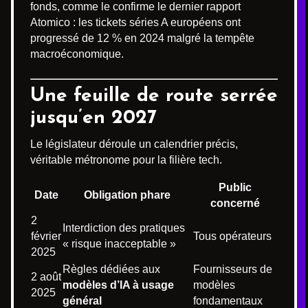
fonds, comme le confirme le dernier rapport
Atomico : les tickets séries A européens ont
progressé de 12 % en 2024 malgré la tempête
macroéconomique.
Une feuille de route serrée
jusqu’en 2027
Le législateur déroule un calendrier précis,
véritable métronome pour la filière tech.
Public
Date
Obligation phare
concerné
2
Interdiction des pratiques
février
Tous opérateurs
« risque inacceptable »
2025
Règles dédiées aux
Fournisseurs de
2 août
modèles d’IA à usage
modèles
2025
général
fondamentaux