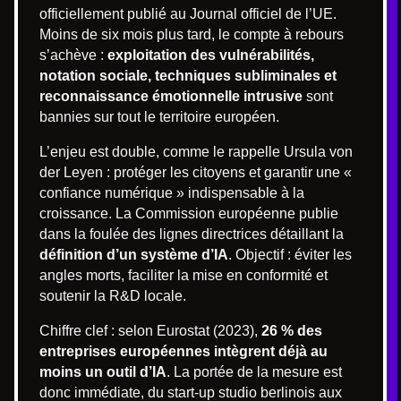
officiellement publié au Journal officiel de l’UE.
Moins de six mois plus tard, le compte à rebours
s’achève :
exploitation des vulnérabilités,
notation sociale, techniques subliminales et
reconnaissance émotionnelle intrusive
sont
bannies sur tout le territoire européen.
L’enjeu est double, comme le rappelle Ursula von
der Leyen : protéger les citoyens et garantir une «
confiance numérique » indispensable à la
croissance. La Commission européenne publie
dans la foulée des lignes directrices détaillant la
définition d’un système d’IA
. Objectif : éviter les
angles morts, faciliter la mise en conformité et
soutenir la R&D locale.
Chiffre clef : selon Eurostat (2023),
26 % des
entreprises européennes intègrent déjà au
moins un outil d’IA
. La portée de la mesure est
donc immédiate, du start-up studio berlinois aux