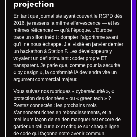
projection
En tant que journaliste ayant couvert le RGPD dès
2016, je ressens la même effervescence — et les
mêmes réticences — qu’à l’époque. L’Europe
trace un sillon inédit : dompter l’algorithme avant
qu’il ne nous échappe. J’ai visité en janvier dernier
un hackathon à Station F. Les développeurs y
voyaient un défi stimulant : coder propre ET
transparent. Je parie que, comme pour la sécurité
« by design », la conformité IA deviendra vite un
argument commercial majeur.
Vous suivez nos rubriques « cybersécurité », «
protection des données » ou « green tech » ?
Restez connectés : les prochains mois
s’annoncent riches en rebondissements, et la
meilleure façon de ne rien manquer est encore de
garder un œil curieux et critique sur chaque ligne
de code qui façonne notre avenir commun.