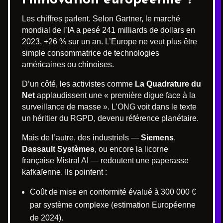
Les chiffres parlent. Selon Gartner, le marché
mondial de l’IA a pesé 241 milliards de dollars en
2023, +26 % sur un an. L’Europe ne veut plus être
simple consommatrice de technologies
américaines ou chinoises.
D’un côté, les activistes comme
La Quadrature du
Net
applaudissent une « première digue face à la
surveillance de masse ». L’ONG voit dans le texte
un héritier du RGPD, devenu référence planétaire.
Mais de l’autre, des industriels —
Siemens
,
Dassault Systèmes
, ou encore la licorne
française Mistral AI — redoutent une paperasse
kafkaïenne. Ils pointent :
Coût de mise en conformité évalué à 300 000 €
par système complexe (estimation Européenne
de 2024).