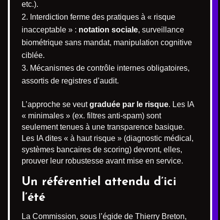
etc.).
Interdiction ferme des pratiques à « risque
inacceptable » :
notation sociale
, surveillance
biométrique sans mandat, manipulation cognitive
ciblée.
Mécanismes de contrôle internes obligatoires,
assortis de registres d’audit.
L’approche se veut
graduée par le risque
. Les IA
« minimales » (ex. filtres anti-spam) sont
seulement tenues à une transparence basique.
Les IA dites « à haut risque » (diagnostic médical,
systèmes bancaires de scoring) devront, elles,
prouver leur robustesse avant mise en service.
Un référentiel attendu d’ici
l’été
La Commission, sous l’égide de Thierry Breton,