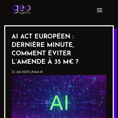
AI ACT EUROPÉEN :
DERNIÈRE MINUTE,
COMMENT ÉVITER
L’AMENDE À 35 M€ ?
21 Juil 2025
|
Actus IA