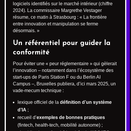
logiciels identifiés sur le marché intérieur (chiffre
2024). La commissaire Margrethe Vestager
résume, ce matin à Strasbourg : « La frontière
entre innovation et manipulation se ferme
désormais. »
Un référentiel pour guider la
conformité
Pour éviter une « peur réglementaire » qui gèlerait
l’innovation – notamment dans l’écosystème des
start-ups de Paris Station F ou du Berlin AI
Campus –, Bruxelles publiera, d’ici mars 2025, un
vade-mecum technique :
lexique officiel de la
définition d’un système
d’IA
;
recueil d’
exemples de bonnes pratiques
(fintech, health-tech, mobilité autonome) ;