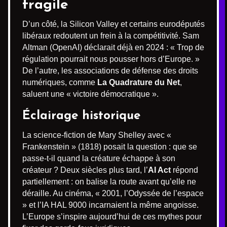
fragile
D’un côté, la Silicon Valley et certains eurodéputés
libéraux redoutent un frein à la compétitivité. Sam
Altman (OpenAI) déclarait déjà en 2024 : « Trop de
régulation pourrait nous pousser hors d’Europe. »
De l’autre, les associations de défense des droits
numériques, comme
La Quadrature du Net
,
saluent une « victoire démocratique ».
Éclairage historique
La science-fiction de Mary Shelley avec «
Frankenstein » (1818) posait la question : que se
passe-t-il quand la créature échappe à son
créateur ? Deux siècles plus tard, l’
AI Act
répond
partiellement : on balise la route avant qu’elle ne
déraille. Au cinéma, « 2001, l’Odyssée de l’espace
» et l’IA HAL 9000 incarnaient la même angoisse.
L’Europe s’inspire aujourd’hui de ces mythes pour