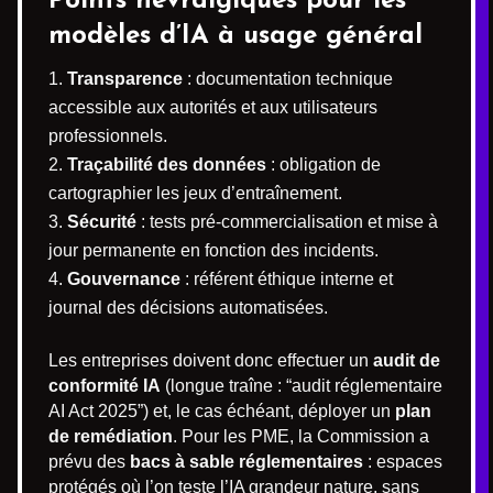
Points névralgiques pour les
modèles d’IA à usage général
Transparence
: documentation technique
accessible aux autorités et aux utilisateurs
professionnels.
Traçabilité des données
: obligation de
cartographier les jeux d’entraînement.
Sécurité
: tests pré-commercialisation et mise à
jour permanente en fonction des incidents.
Gouvernance
: référent éthique interne et
journal des décisions automatisées.
Les entreprises doivent donc effectuer un
audit de
conformité IA
(longue traîne : “audit réglementaire
AI Act 2025”) et, le cas échéant, déployer un
plan
de remédiation
. Pour les PME, la Commission a
prévu des
bacs à sable réglementaires
: espaces
protégés où l’on teste l’IA grandeur nature, sans