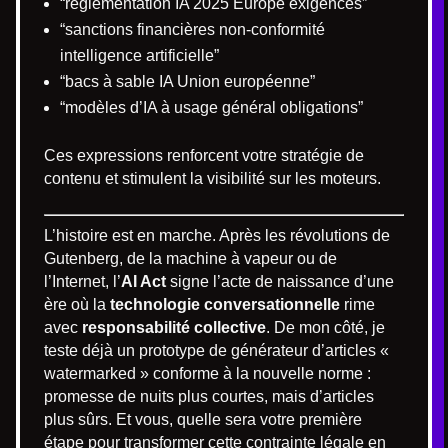
“réglementation IA 2025 Europe exigences”
“sanctions financières non-conformité
intelligence artificielle”
“bacs à sable IA Union européenne”
“modèles d’IA à usage général obligations”
Ces expressions renforcent votre stratégie de
contenu et stimulent la visibilité sur les moteurs.
L’histoire est en marche. Après les révolutions de
Gutenberg, de la machine à vapeur ou de
l’Internet, l’
AI Act
signe l’acte de naissance d’une
ère où la
technologie conversationnelle
rime
avec
responsabilité collective
. De mon côté, je
teste déjà un prototype de générateur d’articles «
watermarked » conforme à la nouvelle norme :
promesse de nuits plus courtes, mais d’articles
plus sûrs. Et vous, quelle sera votre première
étape pour transformer cette contrainte légale en