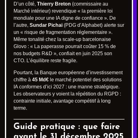
D’un côté,
Thierry Breton
(commissaire au
Marché intérieur) revendique « la première loi
mondiale pour une IA digne de confiance ». De
l’autre,
Sundar Pichai
(PDG d’Alphabet) alerte sur
un « risque de fragmentation réglementaire ».
Même tonalité chez la scale-up barcelonaise
Glovo : « La paperasse pourrait coûter 15 % de
nos budgets R&D », confiait en juin 2025 son
CTO. L’équilibre reste fragile.
Pourtant, la Banque européenne d’investissement
chiffre à
45 Md€
le marché potentiel des solutions
IA conformes d’ici 2027 : une manne stratégique.
Les observateurs y voient la répétition du RGPD :
contrainte initiale, avantage compétitif à long
terme.
Guide pratique : que faire
avant le 31 décembre 2025