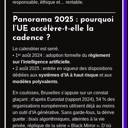
responsable, éthique et… rentable.
Panorama 2025 : pourquoi
l’UE accélère-t-elle la
cadence ?
Le calendrier est serré.
• 1ᵉʳ août 2024 : adoption formelle du
règlement
sur l’intelligence artificielle
.
• 2 août 2025 : entrée en vigueur des dispositions
dédiées aux
systèmes d’IA à haut risque
et aux
modèles polyvalents
.
En coulisses, Bruxelles s’appuie sur un constat
glaçant : d’après Eurostat (rapport 2024), 54 % des
organisations européennes utilisent déjà au moins
un outil d’IA générative. Sans garde-fous, la dérive
guette : biais algorithmiques, atteintes à la vie
privée, réplique de la série « Black Mirror ». D’où