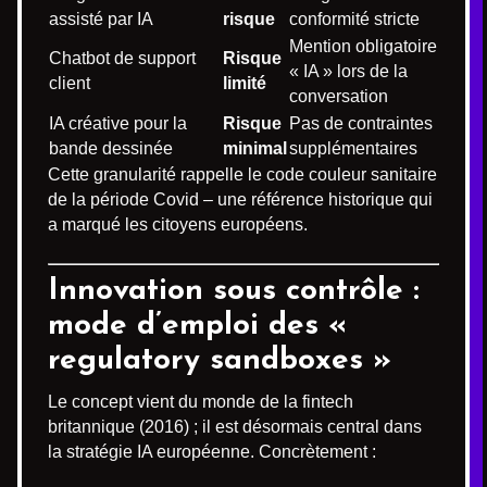
assisté par IA
risque
conformité stricte
Mention obligatoire
Chatbot de support
Risque
« IA » lors de la
client
limité
conversation
IA créative pour la
Risque
Pas de contraintes
bande dessinée
minimal
supplémentaires
Cette granularité rappelle le code couleur sanitaire
de la période Covid – une référence historique qui
a marqué les citoyens européens.
Innovation sous contrôle :
mode d’emploi des «
regulatory sandboxes »
Le concept vient du monde de la fintech
britannique (2016) ; il est désormais central dans
la stratégie IA européenne. Concrètement :