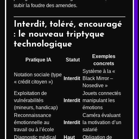
subir la foudre des amendes.
Interdit, toléré, encouragé
: le nouveau triptyque
technologique
Exemples
Pratique IA
Statut
concrets
Système à la «
Notation sociale (type
Interdit
Black Mirror –
« crédit citoyen »)
Nosedive »
Exploitation de
Jouets connectés
vulnérabilités
Interdit
manipulant les
(mineurs, handicap)
émotions
Reconnaissance
Caméra évaluant
émotionnelle au
Interdit
la motivation d’un
travail ou à l’école
salarié
Diagnostic médical
Haut
Obligation de