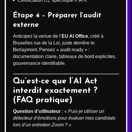
Certification CE spécifique « IA ».
Étape 4 – Préparer l’audit
externe
Anticipez la venue de l’
EU AI Office
, créé à
Bruxelles rue de la Loi, juste derrière le
Berlaymont. Pensez « audit ready » :
documentation claire, tableaux de bord explicites,
gouvernance identifiable.
Qu’est-ce que l’AI Act
interdit exactement ?
(FAQ pratique)
Question d’utilisateur
:
« Puis-je utiliser un
détecteur d’émotions pour évaluer mes candidats
lors d’un entretien Zoom ? »