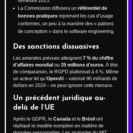
semestre 2025.
La Commission diffusera un
référentiel de
bonnes pratiques
reprenant les cas d’usage
conformes, un peu à la manière des « patrons
de conception » dans le software engineering.
Des sanctions dissuasives
Les amendes prévues atteignent
7 % du chiffre
d’affaires mondial
ou
35 millions d’euros
. À titre
de comparaison, le RGPD plafonnait à 4 %. Même
un acteur tel qu’
OpenAI
– valorisé 90 milliards de
dollars en 2024 – ne peut ignorer cette menace.
Un précédent juridique au-
delà de l’UE
Après le GDPR, le
Canada
et le
Brésil
ont
répliqué le modèle européen en matière de
données personnelles. Les analystes du MIT