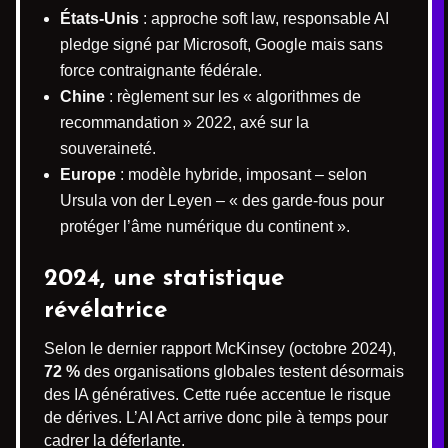
États-Unis
: approche soft law, responsable AI
pledge signé par Microsoft, Google mais sans
force contraignante fédérale.
Chine
: règlement sur les « algorithmes de
recommandation » 2022, axé sur la
souveraineté.
Europe
: modèle hybride, imposant – selon
Ursula von der Leyen – « des garde-fous pour
protéger l’âme numérique du continent ».
2024, une statistique
révélatrice
Selon le dernier rapport McKinsey (octobre 2024),
72 %
des organisations globales testent désormais
des IA génératives. Cette ruée accentue le risque
de dérives. L’AI Act arrive donc pile à temps pour
cadrer la déferlante.