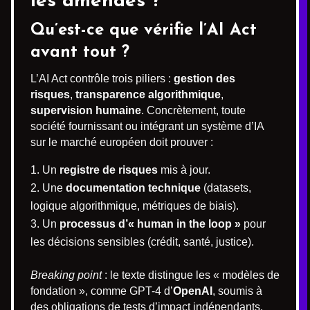
les amendes ?
Qu’est-ce que vérifie l’AI Act
avant tout ?
L’AI Act contrôle trois piliers :
gestion des
risques
,
transparence algorithmique
,
supervision humaine
. Concrètement, toute
société fournissant ou intégrant un système d’IA
sur le marché européen doit prouver :
Un
registre de risques
mis à jour.
Une
documentation technique
(datasets,
logique algorithmique, métriques de biais).
Un
processus d’« human in the loop »
pour
les décisions sensibles (crédit, santé, justice).
Breaking point
: le texte distingue les « modèles de
fondation », comme GPT-4 d’
OpenAI
, soumis à
des obligations de tests d’impact indépendants.