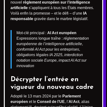
nouvel
règlement européen sur l’intelligence
artificielle
s’appliquent à tous les États membres.
Voilà enfin la promesse – et le défi – d’une
IA
responsable
gravée dans le marbre législatif.
Mot-clé principal :
AI Act européen
Expressions longue traîne :
réglementation
européenne de l’intelligence artificielle
,
conformité AI Act pour les entreprises
,
obligations légales IA 2025
,
interdiction
notation sociale Europe
,
impact AI Act sur
innovation
Décrypter l’entrée en
vigueur du nouveau cadre
Adopté le 13 mars 2024 par le
Parlement
européen
et le
Conseil de l’UE
, l’
AI Act
, alias