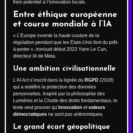
frein potentiel à l’innovation locale.
Entre éthique européenne
et course mondiale à l’IA
« L’Europe invente la
haute couture
de la
régulation pendant que les États-Unis font du prêt-
à-porter », ironisait début 2023 Yann Le Cun,
directeur IA de Meta.
Une ambition civilisationnelle
L’AI Act s’inscrit dans la lignée du
RGPD
(2018)
qui a redéfini la protection des données
personnelles. Inspiré par la philosophie des
Lumières et la Charte des droits fondamentaux, le
texte veut prouver qu’
innovation
et
valeurs
démocratiques
ne sont pas antinomiques.
Le grand écart géopolitique