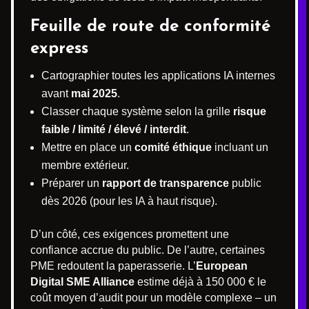
Feuille de route de conformité
express
Cartographier toutes les applications IA internes
avant
mai 2025
.
Classer chaque système selon la grille
risque
faible / limité / élevé / interdit
.
Mettre en place un
comité éthique
incluant un
membre extérieur.
Préparer un
rapport de transparence
public
dès 2026 (pour les IA à haut risque).
D’un côté, ces exigences promettent une
confiance accrue du public. De l’autre, certaines
PME redoutent la paperasserie. L’
European
Digital SME Alliance
estime déjà à 150 000 € le
coût moyen d’audit pour un modèle complexe – un