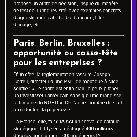
propose un arbre de décision, inspiré du modèle
de test de Turing revisité, avec exemples concrets :
diagnostic médical, chatbot bancaire, filtre
d’image, etc.
Paris, Berlin, Bruxelles :
opportunité ou casse-tête
pour les entreprises ?
D’un côté, la réglementation rassure. Joseph
Borrell, directeur d’une PME de robotique à Nice,
souffle : « Le cadre est enfin clair, je peux pitcher
un investisseur américain sans qu’il me brandisse
le fantôme du RGPD ». De l’autre, nombre de start-
up redoutent la paperasse.
La France, elle, fait d’
IA Act
un cheval de bataille
stratégique. L’Élysée a débloqué
400 millions
d’euros
pour former 1 000 ingénieurs IA