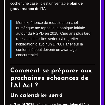
cocher une case : c’est un véritable
plan de
gouvernance de l’IA
.
Mon expérience de rédacteur en chef
numérique me rappelle la panique initiale
autour du RGPD en 2018. Cinq ans plus tard,
rares sont les sites sérieux à regretter
l’obligation d’avoir un DPO. Parier sur la
conformité peut devenir un avantage
concurrentiel.
Comment se préparer aux
prochaines échéances de
l’AI Act ?
Un calendrier serré
2 août 2025
: règles pour les
modèles d’IA à