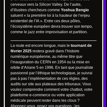
cerveaux vers la Silicon Valley. De l’autre,
d’illustres chercheurs comme
Yoshua Bengio
saluent « la première loi à la hauteur de l’enjeu
existentiel de l’IA ». Entre ces deux pôles,
l’écosystème européen devra trouver son tempo,
comme le jazz entre improvisation et partition.
La route est encore longue, mais le
tournant de
février 2025
restera gravé dans l’histoire
numérique européenne, au même titre que
l’inauguration du CERN en 1954 ou la mise en
orbite d’Ariane 5 en 1996. En tant que journaliste
passionné par l’éthique technologique, je suivrai
pas à pas l’implémentation de ces règles, des
audits sur site aux plateaux des tribunaux. Vous
voulez comprendre comment votre chatbot, votre
plateforme e-commerce ou votre application
médicale peuvent rester dans les clous ?
Abonnez-vous, posez vos questions : les