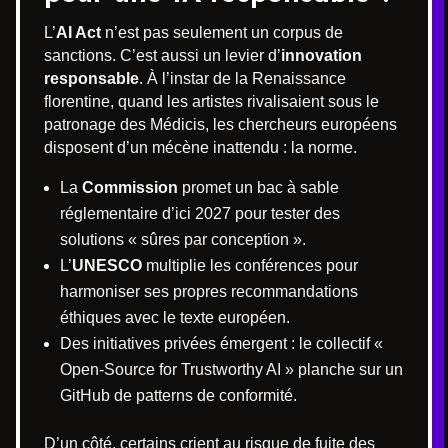
L’
AI Act
n’est pas seulement un corpus de
sanctions. C’est aussi un levier d’
innovation
responsable
. À l’instar de la Renaissance
florentine, quand les artistes rivalisaient sous le
patronage des Médicis, les chercheurs européens
disposent d’un mécène inattendu : la norme.
La
Commission
promet un bac à sable
réglementaire d’ici 2027 pour tester des
solutions « sûres par conception ».
L’
UNESCO
multiplie les conférences pour
harmoniser ses propres recommandations
éthiques avec le texte européen.
Des initiatives privées émergent : le collectif «
Open-Source for Trustworthy AI » planche sur un
GitHub de patterns de conformité.
D’un côté, certains crient au risque de fuite des