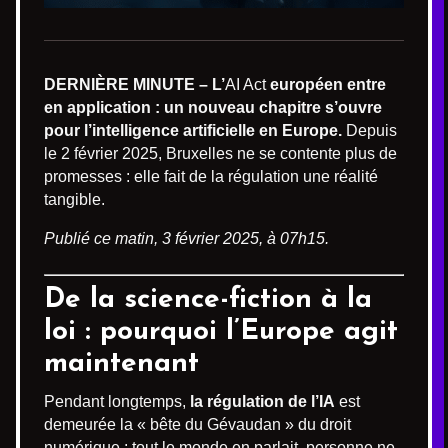
DERNIÈRE MINUTE – L’
AI Act
européen entre
en application : un nouveau chapitre s’ouvre
pour l’intelligence artificielle en Europe.
Depuis
le 2 février 2025, Bruxelles ne se contente plus de
promesses : elle fait de la régulation une réalité
tangible.
Publié ce matin, 3 février 2025, à 07h15.
De la science-fiction à la
loi : pourquoi l’Europe agit
maintenant
Pendant longtemps,
la régulation de l’IA
est
demeurée la « bête du Gévaudan » du droit
numérique : tout le monde en parlait, personne ne