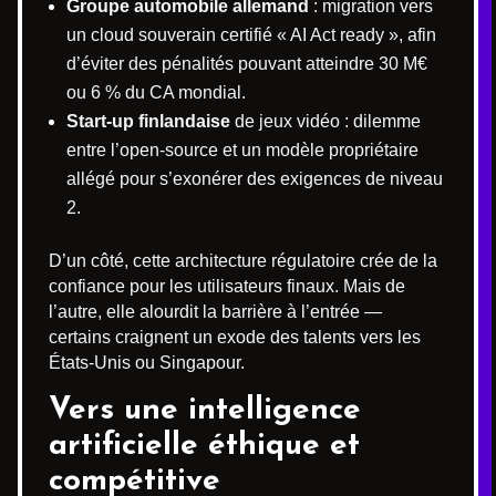
Groupe automobile allemand
: migration vers
un cloud souverain certifié « AI Act ready », afin
d’éviter des pénalités pouvant atteindre 30 M€
ou 6 % du CA mondial.
Start-up finlandaise
de jeux vidéo : dilemme
entre l’open-source et un modèle propriétaire
allégé pour s’exonérer des exigences de niveau
2.
D’un côté, cette architecture régulatoire crée de la
confiance pour les utilisateurs finaux. Mais de
l’autre, elle alourdit la barrière à l’entrée —
certains craignent un exode des talents vers les
États-Unis ou Singapour.
Vers une intelligence
artificielle éthique et
compétitive