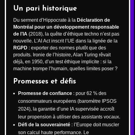
Un pari historique
Du serment d’Hippocrate à la
Déclaration de
Montréal pour un développement responsable
de l’IA
(2018), la quête d’éthique techno n’est pas
nouvelle. L’AI Act inscrit l’UE dans la lignée de la
RGPD
: exporter des normes plutôt que des
produits. Ironie de l’histoire, Alan Turing rêvait
déjà, en 1950, d’un test éthique implicite : si la
machine trompe l’humain, quelles limites poser ?
Promesses et défis
Promesse de confiance
: pour 62 % des
consommateurs européens (baromètre IPSOS
2024), la garantie d’une IA supervisée accroît
leur propension à utiliser des assistants vocaux.
Défi de la souveraineté
: l’Europe doit muscler
son calcul haute performance. Le