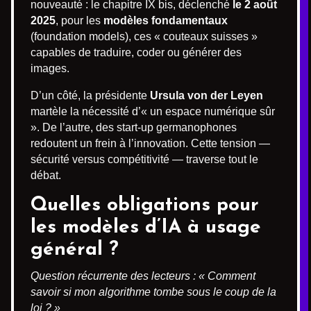
nouveauté : le chapitre IX bis, déclenché
le 2 août
2025
, pour les
modèles fondamentaux
(foundation models), ces « couteaux suisses »
capables de traduire, coder ou générer des
images.
D’un côté, la présidente
Ursula von der Leyen
martèle la nécessité d’« un espace numérique sûr
». De l’autre, des start-up germanophones
redoutent un frein à l’innovation. Cette tension —
sécurité versus compétitivité — traverse tout le
débat.
Quelles obligations pour
les modèles d’IA à usage
général ?
Question récurrente des lecteurs : « Comment
savoir si mon algorithme tombe sous le coup de la
loi ? »