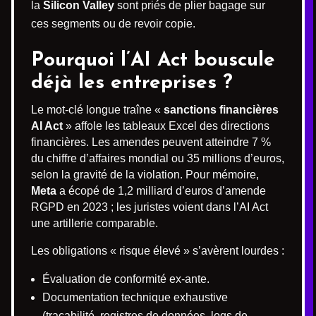
la
Silicon Valley
sont priés de plier bagage sur
ces segments ou de revoir copie.
Pourquoi l’AI Act bouscule
déjà les entreprises ?
Le mot-clé longue traîne «
sanctions financières
AI Act
» affole les tableaux Excel des directions
financières. Les amendes peuvent atteindre 7 %
du chiffre d’affaires mondial ou 35 millions d’euros,
selon la gravité de la violation. Pour mémoire,
Meta
a écopé de 1,2 milliard d’euros d’amende
RGPD en 2023 ; les juristes voient dans l’AI Act
une artillerie comparable.
Les obligations « risque élevé » s’avèrent lourdes :
Évaluation de conformité ex-ante.
Documentation technique exhaustive
(traçabilité, registres de données, logs de