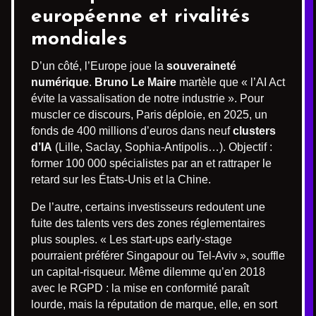
européenne et rivalités
mondiales
D’un côté, l’Europe joue la
souveraineté
numérique
.
Bruno Le Maire
martèle que « l’AI Act
évite la vassalisation de notre industrie ». Pour
muscler ce discours, Paris déploie, en 2025, un
fonds de 400 millions d’euros dans neuf
clusters
d’IA
(Lille, Saclay, Sophia-Antipolis…). Objectif :
former 100 000 spécialistes par an et rattraper le
retard sur les États-Unis et la Chine.
De l’autre, certains investisseurs redoutent une
fuite des talents vers des zones réglementaires
plus souples. « Les start-ups early-stage
pourraient préférer Singapour ou Tel-Aviv », souffle
un capital-risqueur. Même dilemme qu’en 2018
avec le RGPD : la mise en conformité paraît
lourde, mais la réputation de marque, elle, en sort