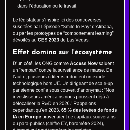
dans l’éducation ou le travail.
Le législateur s’inspire ici des controverses
suscitées par l’épisode “Smile-to-Pay” d’Alibaba,
ou par les prototypes de “comportement learning”
dévoilés au
CES 2023
de Las Vegas.
Effet domino sur l’écosystème
D’un côté, les ONG comme
Access Now
saluent
un “rempart” contre la surveillance de masse. De
l’autre, plusieurs éditeurs redoutent un exode
technologique hors UE. Un dirigeant de scale-up
parisienne confie sous couvert d’anonymat : “Nos
investisseurs américains nous poussent déjà à
délocaliser la R&D en 2026.” Rappelons
cependant qu’en 2023,
65 % des levées de fonds
IA en Europe
provenaient de capitaux souverains
ou para-publics (chiffre EY, baromètre 2024),