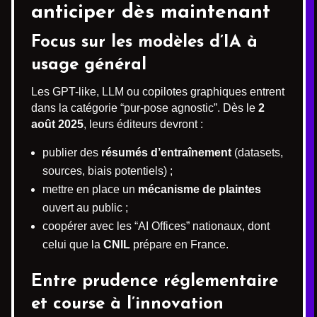
anticiper dès maintenant
Focus sur les modèles d’IA à
usage général
Les GPT-like, LLM ou copilotes graphiques entrent
dans la catégorie “pur-pose agnostic”. Dès le
2
août 2025
, leurs éditeurs devront :
publier des
résumés d’entraînement
(datasets,
sources, biais potentiels) ;
mettre en place un
mécanisme de plaintes
ouvert au public ;
coopérer avec les “AI Offices” nationaux, dont
celui que la
CNIL
prépare en France.
Entre prudence réglementaire
et course à l’innovation