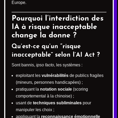
Europe.
Pourquoi l’interdiction des
IA à risque inacceptable
change la donne ?
Qu’est-ce qu’un “risque
inacceptable” selon l’AI Act ?
Sont bannis,
ipso facto
, les systèmes :
exploitant les
vulnérabilités
de publics fragiles
(mineurs, personnes handicapées) ;
pratiquant la
notation sociale
(scoring
comportemental à la chinoise) ;
usant de
techniques subliminales
pour
manipuler les choix ;
appliquant la
reconnaissance émotionnelle