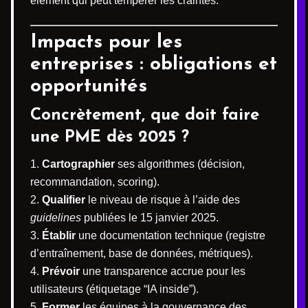
élément qui peut tempérer les craintes.
Impacts pour les
entreprises : obligations et
opportunités
Concrètement, que doit faire
une PME dès 2025 ?
Cartographier
ses algorithmes (décision,
recommandation, scoring).
Qualifier
le niveau de risque à l’aide des
guidelines
publiées le 15 janvier 2025.
Établir
une documentation technique (registre
d’entraînement, base de données, métriques).
Prévoir
une transparence accrue pour les
utilisateurs (étiquetage “IA inside”).
Former
les équipes à la gouvernance des