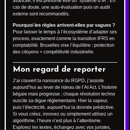
avancée, il est présumé être un “système d’IA”. En
cas de doute, une auto-évaluation puis un audit
externe sont recommandés.
Pourquoi les règles arrivent-elles par vagues ?
Pour laisser le temps à l’écosystème d’adapter ses
process, exactement comme la transition IFRS en
comptabilité. Bruxelles vise l’équilibre : protection
des citoyens + compétitivité industrielle.
Mon regard de reporter
J’ai couvert la naissance du RGPD, j’assiste
aujourd’hui au lever de rideau de l’AI Act. L’histoire
bégaie mais progresse : chaque révolution techno
suscite sa digue réglementaire. Hier la vapeur,
puis l’électricité, aujourd’hui la donnée prédictive.
Si vous créez, innovez ou simplement utilisez un
algorithme, l’heure n’est plus à l’attentisme.
Explorez les textes, échangez avec vos juristes,