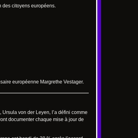
on des citoyens européens.
missaire européenne Margrethe Vestager.
, Ursula von der Leyen, l’a défini comme
vront documenter chaque mise à jour de