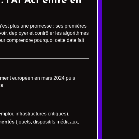
: l’AI Act entre en
’est plus une promesse : ses premières
ir, déployer et contrôler les algorithmes
pour comprendre pourquoi cette date fait
arlement européen en mars 2024 puis
ps
:
.
mploi, infrastructures critiques).
mentés
(jouets, dispositifs médicaux,