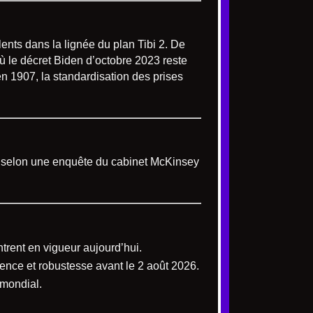
lents dans la lignée du plan Tibi 2. De
où le décret Biden d’octobre 2023 reste
en 1907, la standardisation des prises
t, selon une enquête du cabinet McKinsey
entrent en vigueur aujourd’hui.
ence et robustesse avant le 2 août 2026.
 mondial.