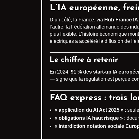
L’IA européenne, frei
D’un côté, la France, via
Hub France IA
l’autre, la Fédération allemande des indu
plus flexible. L’histoire économique mon
électriques a accéléré la diffusion de l’éle
Le chiffre à retenir
En 2024,
91 % des start-up IA europé
— signe que la régulation est perçue co
FAQ express : trois l
« application du AI Act 2025 »
: seule
« obligations IA haut risque »
: docum
« interdiction notation sociale Euro