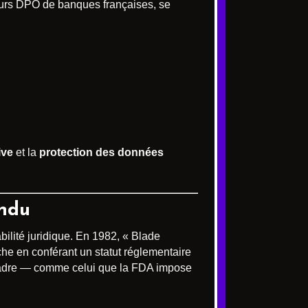
ieurs DPO de banques françaises, se
ive
et la
protection des données
endu
ilité juridique. En 1982, « Blade
che en conférant un statut réglementaire
n cadre — comme celui que la FDA impose