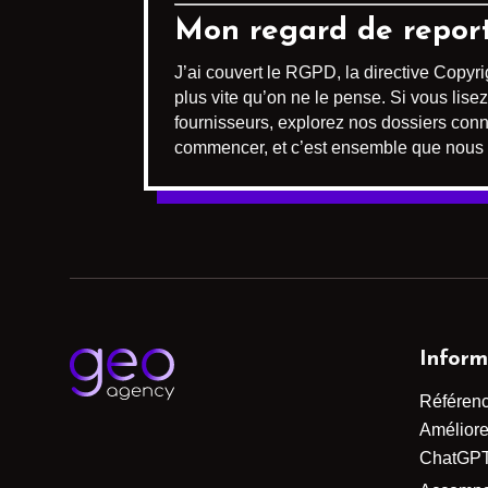
Mon regard de repor
J’ai couvert le RGPD, la directive Copyr
plus vite qu’on ne le pense. Si vous lis
fournisseurs, explorez nos dossiers con
commencer, et c’est ensemble que nous é
Inform
Référen
Améliorer
ChatGP