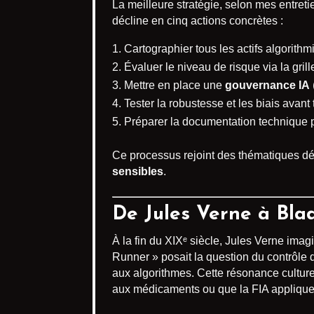
La meilleure stratégie, selon mes entret
décline en cinq actions concrètes :
Cartographier tous les actifs algorithm
Évaluer le niveau de risque via la gri
Mettre en place une
gouvernance IA
Tester la robustesse et les biais avant
Préparer la documentation technique po
Ce processus rejoint des thématiques dé
sensibles
.
De Jules Verne à Bla
À la fin du XIXᵉ siècle, Jules Verne ima
Runner » posait la question du contrôle 
aux algorithmes. Cette résonance cultur
aux médicaments ou que la FIA applique