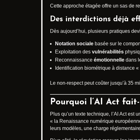
Cette approche étagée offre un sas de re
Des interdictions déjà ef
Dès aujourd’hui, plusieurs pratiques devi
Notation sociale
basée sur le comport
Exploitation des
vulnérabilités
physiq
Reconnaissance
émotionnelle
dans le
Identification biométrique à distance « 
Le non-respect peut coûter jusqu’à 35 mi
Pourquoi l’AI Act fait
Plus qu’un texte technique, l’AI Act est 
« la Renaissance numérique européenne
leurs modèles, une charge réglementair