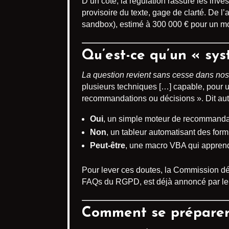
D’un côté, la régulation rassure les inve
provisoire du texte, gage de clarté. De l
sandbox), estimé à 300 000 € pour un m
Qu’est-ce qu’un « sy
La question revient sans cesse dans nos 
plusieurs techniques […] capable, pour u
recommandations ou décisions ». Dit aut
Oui
, un simple moteur de recommanda
Non
, un tableur automatisant des for
Peut-être
, une macro VBA qui apprend
Pour lever ces doutes, la Commission dé
FAQs du RGPD, est déjà annoncé par le 
Comment se préparer à