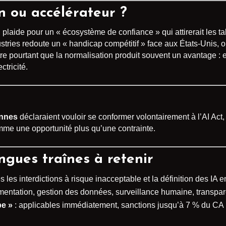
n ou accélérateur ?
, plaide pour un « écosystème de confiance » qui attirerait les ta
stries redoute un « handicap compétitif » face aux États-Unis, 
tre pourtant que la normalisation produit souvent un avantage : 
ctricité.
ennes
déclaraient vouloir se conformer volontairement à l’AI Ac
mme une opportunité plus qu’une contrainte.
ongues traînes à retenir
s les interdictions à risque inacceptable et la définition des IA 
entation, gestion des données, surveillance humaine, transpar
pe »
: applicables immédiatement, sanctions jusqu’à 7 % du CA