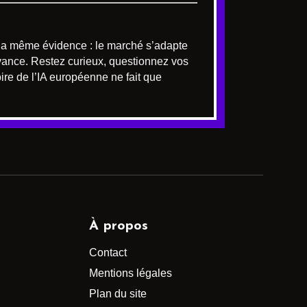
s la même évidence : le marché s’adapte
avance. Restez curieux, questionnez vos
toire de l’IA européenne ne fait que
À propos
Contact
Mentions légales
Plan du site