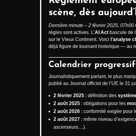
Règlement européen s
scène, dès aujourd’
Dernière minute – 2 février 2025, 07h0
règles sont actives. L’
AI Act
bascule de l
sur le Vieux Continent. Voici
l’analyse c
déjà figure de tournant historique — au
Calendrier progressi
Journalistiquement parlant, le plus marq
publié au Journal officiel de l’UE le 31 ju
2 février 2025
: définition des
système
2 août 2025
: obligations pour les
mod
2 août 2026
: conformité exigée pour 
2 août 2027
: même niveau d’exigence 
ascenseurs…).