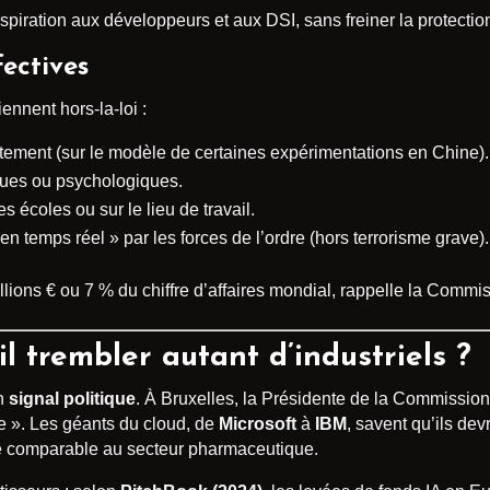
spiration aux développeurs et aux DSI, sans freiner la protecti
fectives
ennent hors-la-loi :
ement (sur le modèle de certaines expérimentations en Chine).
ues ou psychologiques.
s écoles ou sur le lieu de travail.
en temps réel » par les forces de l’ordre (hors terrorisme grave).
llions € ou 7 % du chiffre d’affaires mondial, rappelle la Com
-il trembler autant d’industriels ?
un
signal politique
. À Bruxelles, la Présidente de la Commission
 ». Les géants du cloud, de
Microsoft
à
IBM
, savent qu’ils de
e comparable au secteur pharmaceutique.