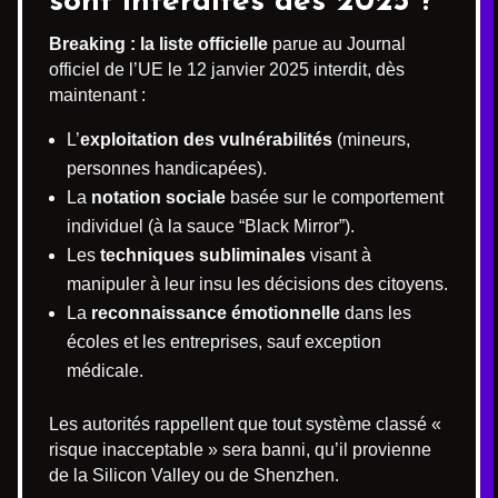
sont interdites dès 2025 ?
Breaking : la liste officielle
parue au Journal
officiel de l’UE le 12 janvier 2025 interdit, dès
maintenant :
L’
exploitation des vulnérabilités
(mineurs,
personnes handicapées).
La
notation sociale
basée sur le comportement
individuel (à la sauce “Black Mirror”).
Les
techniques subliminales
visant à
manipuler à leur insu les décisions des citoyens.
La
reconnaissance émotionnelle
dans les
écoles et les entreprises, sauf exception
médicale.
Les autorités rappellent que tout système classé «
risque inacceptable » sera banni, qu’il provienne
de la Silicon Valley ou de Shenzhen.