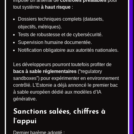
impose un arsenal de
contrôles préalables
pour
tout système
à haut risque
:
Dossiers techniques complets (datasets,
objectifs, métriques).
Tests de robustesse et de cybersécurité.
Supervision humaine documentée.
Notification obligatoire aux autorités nationales.
Les développeurs pourront toutefois profiter de
bacs à sable réglementaires
(“regulatory
sandboxes”) pour expérimenter en environnement
contrôlé. L’Estonie a déjà annoncé le premier bac
à sable européen dédié aux modèles d’IA
générative.
Sanctions salées, chiffres à
l’appui
Dernier barème adopté :