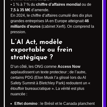
• 1 % à 7 % du
chiffre d’affaires mondial
ou de
7,5 à 35 M€
d’amende.
En 2024, le chiffre d’affaires cumulé des dix plus
grandes entreprises IA en Europe atteignait
46
milliards d’euros
(cabinet Xerfi). On comprend la
pression.
L’AI Act, modèle
exportable ou frein
stratégique ?
D’un côté, les ONG comme
Access Now
applaudissent un texte protecteur ; de l’autre,
certains PDG (Elon Musk l’a glissé lors du AI
Safety Summit à Bletchley Park) redoutent un «
étouffoir bureaucratique ». La vérité est plus
nuancée :
Effet domino
: le Brésil et le Canada planchent