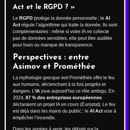
Act et le RGPD ? »
Le
RGPD
protège la donnée personnelle ; le
AI
Act
régule l’algorithme qui traite la donnée. Ils sont
complémentaires : même si votre IA ne collecte
pas de données sensibles, elle peut être auditée
pour biais ou manque de transparence.
Perspectives : entre
Asimov et Prométhée
La mythologie grecque voit Prométhée offrir le feu
aux humains, déclenchant à la fois progrès et
dangers. L’
IA
joue aujourd’hui ce rôle ambigu. En
2024,
87 % des entreprises européennes
déclaraient un projet IA en cours (Eurostat). Le feu
est déjà dans les mains du public ; le
AI Act
vise à
empêcher l’incendie.
Dans les années à venir, les débats sur la