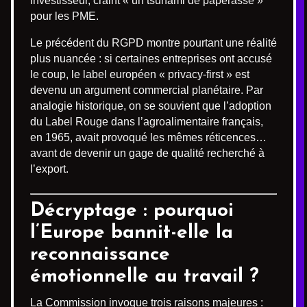
investisseur, craint « un tsunami de paperasse »
pour les PME.
Le précédent du RGPD montre pourtant une réalité
plus nuancée : si certaines entreprises ont accusé
le coup, le label européen « privacy-first » est
devenu un argument commercial planétaire. Par
analogie historique, on se souvient que l’adoption
du Label Rouge dans l’agroalimentaire français,
en 1965, avait provoqué les mêmes réticences…
avant de devenir un gage de qualité recherché à
l’export.
Décryptage : pourquoi
l’Europe bannit-elle la
reconnaissance
émotionnelle au travail ?
La Commission invoque trois raisons majeures :