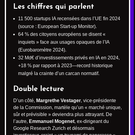
Les chiffres qui parlent
11 500 startups IA recensées dans l’UE fin 2024
(source : European Start-up Monitor).
64 % des citoyens européens se disent «
inquiets » face aux usages opaques de l’IA
(Eurobaromètre 2024).
32 Md€ d’investissements privés en IA en 2024,
+18 % par rapport à 2023—record historique
malgré la crainte d’un carcan normatif.
Double lecture
D’un côté,
Margrethe Vestager
, vice-présidente
de la Commission, martèle qu’un « marché unique,
sûr et prévisible » deviendra plus attrayant. De
l’autre,
Emmanuel Mogenet
, ex-dirigeant du
Google Research Zurich et désormais