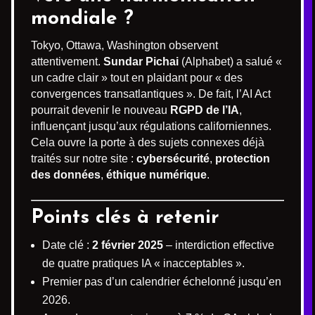
mondiale ?
Tokyo, Ottawa, Washington observent
attentivement.
Sundar Pichai
(Alphabet) a salué «
un cadre clair » tout en plaidant pour « des
convergences transatlantiques ». De fait, l’AI Act
pourrait devenir le nouveau
RGPD de l’IA
,
influençant jusqu’aux régulations californiennes.
Cela ouvre la porte à des sujets connexes déjà
traités sur notre site :
cybersécurité
,
protection
des données
,
éthique numérique
.
Points clés à retenir
Date clé :
2 février 2025
– interdiction effective
de quatre pratiques IA « inacceptables ».
Premier pas d’un calendrier échelonné jusqu’en
2026.