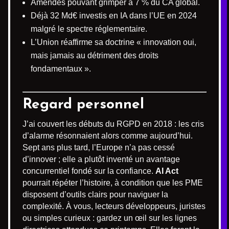
Amendes pouvant grimper à 7 % du CA global.
Déjà 32 Md€ investis en IA dans l’UE en 2024
malgré le spectre réglementaire.
L’Union réaffirme sa doctrine « innovation oui,
mais jamais au détriment des droits
fondamentaux ».
Regard personnel
J’ai couvert les débuts du RGPD en 2018 : les cris
d’alarme résonnaient alors comme aujourd’hui.
Sept ans plus tard, l’Europe n’a pas cessé
d’innover ; elle a plutôt inventé un avantage
concurrentiel fondé sur la confiance.
AI Act
pourrait répéter l’histoire, à condition que les PME
disposent d’outils clairs pour naviguer la
complexité. À vous, lecteurs développeurs, juristes
ou simples curieux : gardez un œil sur les lignes