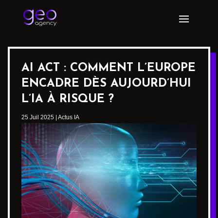
AI ACT : COMMENT L’EUROPE
ENCADRE DÈS AUJOURD’HUI
L’IA À RISQUE ?
25 Juil 2025
|
Actus IA