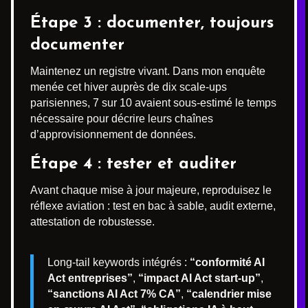
Étape 3 : documenter, toujours
documenter
Maintenez un registre vivant. Dans mon enquête
menée cet hiver auprès de dix scale-ups
parisiennes, 7 sur 10 avaient sous-estimé le temps
nécessaire pour décrire leurs chaînes
d’approvisionnement de données.
Étape 4 : tester et auditer
Avant chaque mise à jour majeure, reproduisez le
réflexe aviation : test en bac à sable, audit externe,
attestation de robustesse.
Long-tail keywords intégrés :
“conformité AI
Act entreprises”
,
“impact AI Act start-up”
,
“sanctions AI Act 7% CA”
,
“calendrier mise