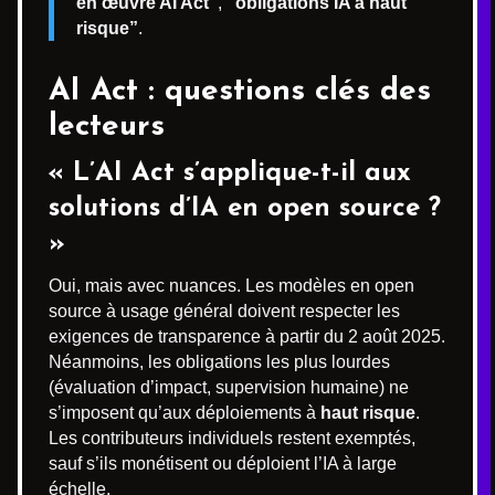
en œuvre AI Act”
,
“obligations IA à haut
risque”
.
AI Act : questions clés des
lecteurs
« L’AI Act s’applique-t-il aux
solutions d’IA en open source ?
»
Oui, mais avec nuances. Les modèles en open
source à usage général doivent respecter les
exigences de transparence à partir du 2 août 2025.
Néanmoins, les obligations les plus lourdes
(évaluation d’impact, supervision humaine) ne
s’imposent qu’aux déploiements à
haut risque
.
Les contributeurs individuels restent exemptés,
sauf s’ils monétisent ou déploient l’IA à large
échelle.