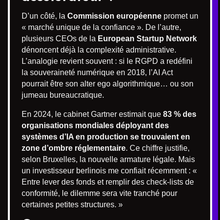
D’un côté, la
Commission européenne
promet un
« marché unique de la confiance ». De l’autre,
plusieurs CEOs de la
European Startup Network
dénoncent déjà la complexité administrative.
L’analogie revient souvent : si le RGPD a redéfini
la souveraineté numérique en 2018, l’AI Act
pourrait être son alter ego algorithmique… ou son
jumeau bureaucratique.
En 2024, le cabinet Gartner estimait que
83 % des
organisations mondiales déployant des
systèmes d’IA en production se trouvaient en
zone d’ombre réglementaire
. Ce chiffre justifie,
selon Bruxelles, la nouvelle armature légale. Mais
un investisseur berlinois me confiait récemment : «
Entre lever des fonds et remplir des check-lists de
conformité, le dilemme sera vite tranché pour
certaines petites structures. »