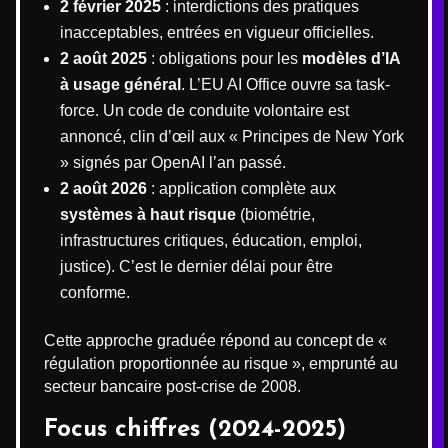
2 février 2025
: interdictions des pratiques
inacceptables, entrées en vigueur officielles.
2 août 2025
: obligations pour les
modèles d’IA
à usage général
. L’EU AI Office ouvre sa task-
force. Un code de conduite volontaire est
annoncé, clin d’œil aux « Principes de New York
» signés par OpenAI l’an passé.
2 août 2026
: application complète aux
systèmes à haut risque
(biométrie,
infrastructures critiques, éducation, emploi,
justice). C’est le dernier délai pour être
conforme.
Cette approche graduée répond au concept de «
régulation proportionnée au risque », emprunté au
secteur bancaire post-crise de 2008.
Focus chiffres (2024-2025)