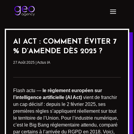
AI ACT : COMMENT ÉVITER 7
% D’AMENDE DÈS 2025 ?
27 Août 2025
|
Actus IA
Flash actu —
le règlement européen sur
l’intelligence artificielle (AI Act)
vient de franchir
un cap décisif : depuis le 2 février 2025, ses
premières règles s’appliquent réellement sur tout
le territoire de l’Union. Pour l’industrie numérique,
c’est le Big Bang réglementaire attendu, comparé
par certains à l’arrivée du RGPD en 2018. Voici,