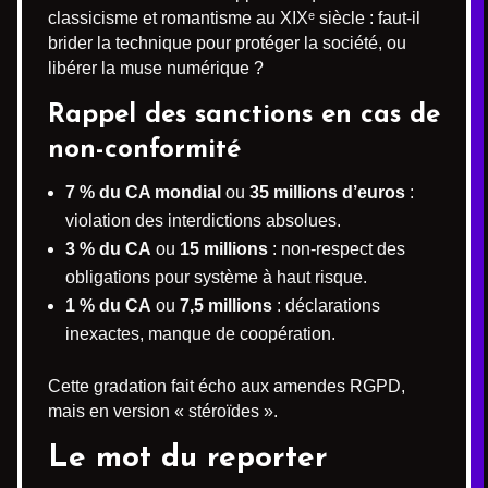
classicisme et romantisme au XIXᵉ siècle : faut-il
brider la technique pour protéger la société, ou
libérer la muse numérique ?
Rappel des sanctions en cas de
non-conformité
7 % du CA mondial
ou
35 millions d’euros
:
violation des interdictions absolues.
3 % du CA
ou
15 millions
: non-respect des
obligations pour système à haut risque.
1 % du CA
ou
7,5 millions
: déclarations
inexactes, manque de coopération.
Cette gradation fait écho aux amendes RGPD,
mais en version « stéroïdes ».
Le mot du reporter