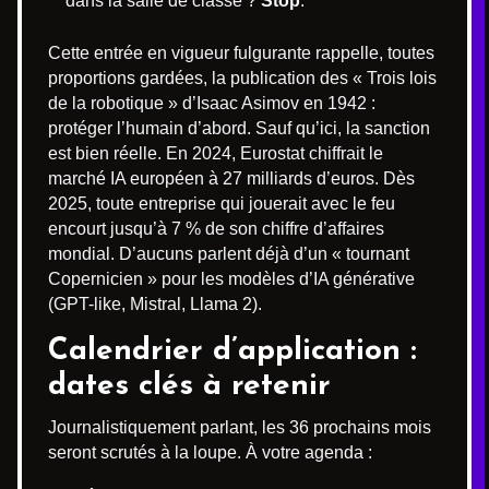
dans la salle de classe ?
Stop
.
Cette entrée en vigueur fulgurante rappelle, toutes
proportions gardées, la publication des « Trois lois
de la robotique » d’Isaac Asimov en 1942 :
protéger l’humain d’abord. Sauf qu’ici, la sanction
est bien réelle. En 2024, Eurostat chiffrait le
marché IA européen à 27 milliards d’euros. Dès
2025, toute entreprise qui jouerait avec le feu
encourt jusqu’à 7 % de son chiffre d’affaires
mondial. D’aucuns parlent déjà d’un « tournant
Copernicien » pour les modèles d’IA générative
(GPT-like, Mistral, Llama 2).
Calendrier d’application :
dates clés à retenir
Journalistiquement parlant, les 36 prochains mois
seront scrutés à la loupe. À votre agenda :