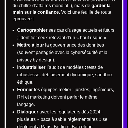
du chiffre d’affaires mondial !), mais de
garder la
main sur la confiance
. Voici une feuille de route
éprouvée :
Cartographier
ses cas d’usage actuels et futurs
; identifier ceux relevant d’un « haut risque ».
Mettre à jour
la gouvernance des données
(souvent partagée avec la cybersécurité et la
privacy by design).
Industrialiser
l’audit de modèles : tests de
robustesse, débiaisement dynamique, sandbox
éthique.
Former
les équipes métier : juristes, ingénieurs,
RH et marketing doivent parler le même
langage.
Dialoguer
avec les régulateurs dès 2024 :
plusieurs « bacs à sable réglementaires » se
déploient à Paris, Berlin et Barcelone.