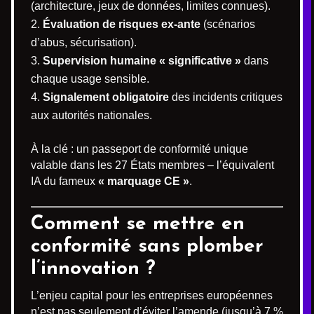
(architecture, jeux de données, limites connues).
Évaluation de risques ex-ante
(scénarios
d’abus, sécurisation).
Supervision humaine « significative »
dans
chaque usage sensible.
Signalement obligatoire
des incidents critiques
aux autorités nationales.
À la clé : un passeport de conformité unique
valable dans les 27 États membres – l’équivalent
IA du fameux
« marquage CE »
.
Comment se mettre en
conformité sans plomber
l’innovation ?
L’enjeu capital pour les entreprises européennes
n’est pas seulement d’éviter l’amende (jusqu’à 7 %