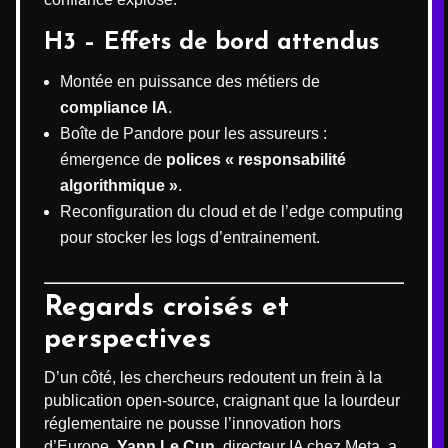
H3 – Effets de bord attendus
Montée en puissance des métiers de
compliance IA
.
Boîte de Pandore pour les assureurs :
émergence de
polices « responsabilité
algorithmique »
.
Reconfiguration du cloud et de l’edge computing
pour stocker les logs d’entrainement.
Regards croisés et
perspectives
D’un côté, les chercheurs redoutent un frein à la
publication open-source, craignant que la lourdeur
réglementaire ne pousse l’innovation hors
d’Europe.
Yann Le Cun
, directeur IA chez Meta, a