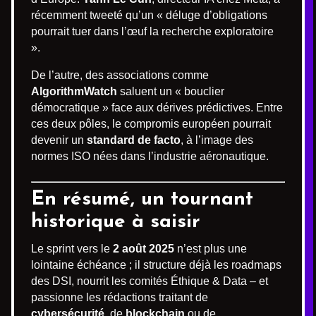
récemment tweeté qu’un « déluge d’obligations
pourrait tuer dans l’œuf la recherche exploratoire
».
De l’autre, des associations comme
AlgorithmWatch
saluent un « bouclier
démocratique » face aux dérives prédictives. Entre
ces deux pôles, le compromis européen pourrait
devenir un
standard de facto
, à l’image des
normes ISO nées dans l’industrie aéronautique.
En résumé, un tournant
historique à saisir
Le sprint vers le
2 août 2025
n’est plus une
lointaine échéance ; il structure déjà les roadmaps
des DSI, nourrit les comités Éthique & Data – et
passionne les rédactions traitant de
cybersécurité
, de
blockchain
ou de