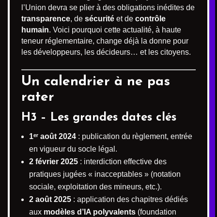
l’Union devra se plier à des obligations inédites de
transparence
, de
sécurité
et de
contrôle
humain
. Voici pourquoi cette actualité, à haute
teneur réglementaire, change déjà la donne pour
les développeurs, les décideurs… et les citoyens.
Un calendrier à ne pas
rater
H3 – Les grandes dates clés
1ᵉʳ août 2024
: publication du règlement, entrée
en vigueur du socle légal.
2 février 2025
: interdiction effective des
pratiques jugées « inacceptables » (notation
sociale, exploitation des mineurs, etc.).
2 août 2025
: application des chapitres dédiés
aux
modèles d’IA polyvalents
(foundation