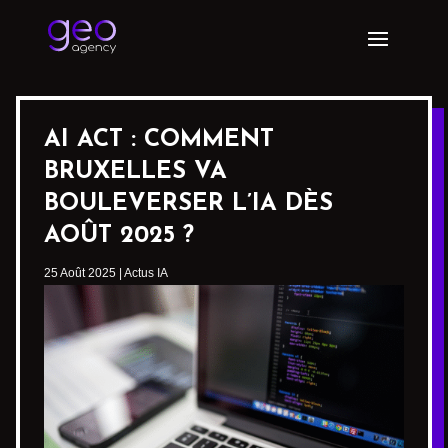
AI ACT : COMMENT
BRUXELLES VA
BOULEVERSER L’IA DÈS
AOÛT 2025 ?
25 Août 2025
|
Actus IA