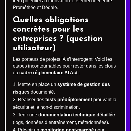
frein potentiel à l’innovation. L’éternel duel entre
Prométhée et Dédale.
Quelles obligations
concrètes pour les
entreprises ? (question
utilisateur)
Les porteurs de projets IA s’interrogent. Voici les
étapes incontournables pour rester dans les clous
du
cadre réglementaire AI Act
:
Mettre en place un
système de gestion des
risques
documenté.
Réaliser des
tests prédéploiement
prouvant la
sécurité et la non-discrimination.
Tenir une
documentation technique détaillée
(logs, données d’entraînement, métadonnées).
Prévoir un
monitoring post-marché
pour