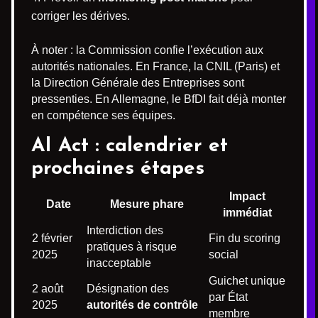
corriger les dérives.
À noter : la Commission confie l’exécution aux
autorités nationales. En France, la CNIL (Paris) et
la Direction Générale des Entreprises sont
pressenties. En Allemagne, le BfDI fait déjà monter
en compétence ses équipes.
AI Act : calendrier et
prochaines étapes
Impact
Date
Mesure phare
immédiat
Interdiction des
2 février
Fin du scoring
pratiques à risque
2025
social
inacceptable
Guichet unique
2 août
Désignation des
par État
2025
autorités de contrôle
membre