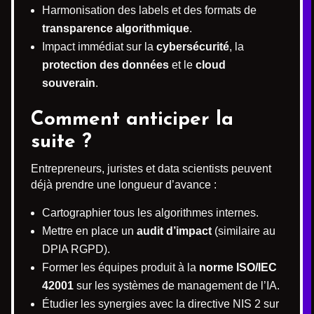
Harmonisation des labels et des formats de
transparence algorithmique
.
Impact immédiat sur la
cybersécurité
, la
protection des données
et le
cloud
souverain
.
Comment anticiper la
suite ?
Entrepreneurs, juristes et data scientists peuvent
déjà prendre une longueur d’avance :
Cartographier tous les algorithmes internes.
Mettre en place un
audit d’impact
(similaire au
DPIA RGPD).
Former les équipes produit à la
norme ISO/IEC
42001
sur les systèmes de management de l’IA.
Étudier les synergies avec la directive NIS 2 sur