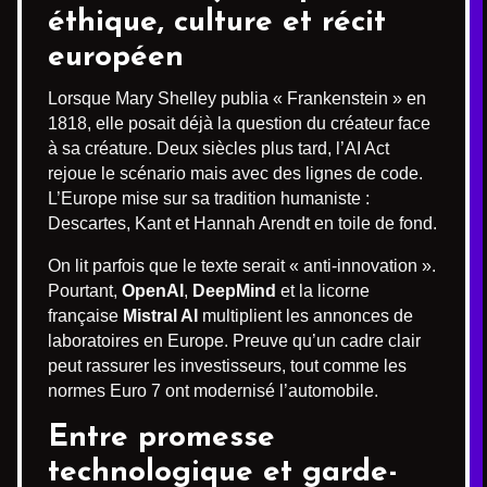
éthique, culture et récit
européen
Lorsque Mary Shelley publia « Frankenstein » en
1818, elle posait déjà la question du créateur face
à sa créature. Deux siècles plus tard, l’AI Act
rejoue le scénario mais avec des lignes de code.
L’Europe mise sur sa tradition humaniste :
Descartes, Kant et Hannah Arendt en toile de fond.
On lit parfois que le texte serait « anti-innovation ».
Pourtant,
OpenAI
,
DeepMind
et la licorne
française
Mistral AI
multiplient les annonces de
laboratoires en Europe. Preuve qu’un cadre clair
peut rassurer les investisseurs, tout comme les
normes Euro 7 ont modernisé l’automobile.
Entre promesse
technologique et garde-