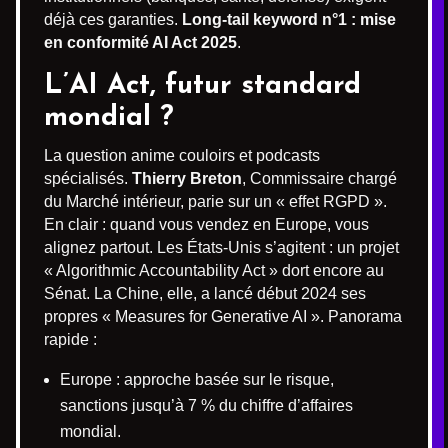
déjà ces garanties.
Long-tail keyword n°1 : mise
en conformité AI Act 2025
.
L’AI Act, futur standard
mondial ?
La question anime couloirs et podcasts
spécialisés.
Thierry Breton
, Commissaire chargé
du Marché intérieur, parie sur un « effet RGPD ».
En clair : quand vous vendez en Europe, vous
alignez partout. Les États-Unis s’agitent : un projet
« Algorithmic Accountability Act » dort encore au
Sénat. La Chine, elle, a lancé début 2024 ses
propres « Measures for Generative AI ». Panorama
rapide :
Europe : approche basée sur le risque,
sanctions jusqu’à 7 % du chiffre d’affaires
mondial.