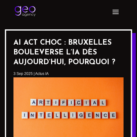
AI ACT CHOC : BRUXELLES
BOULEVERSE L’IA DÈS
AUJOURD’HUI, POURQUOI ?
3 Sep 2025
|
Actus IA