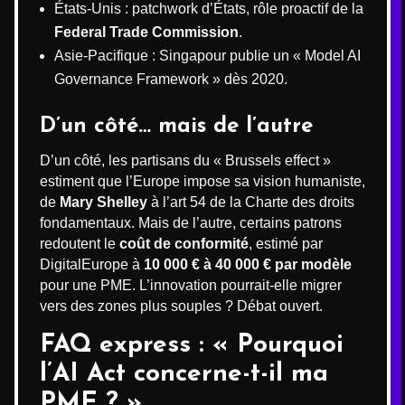
États-Unis : patchwork d’États, rôle proactif de la
Federal Trade Commission
.
Asie-Pacifique : Singapour publie un « Model AI
Governance Framework » dès 2020.
D’un côté… mais de l’autre
D’un côté, les partisans du « Brussels effect »
estiment que l’Europe impose sa vision humaniste,
de
Mary Shelley
à l’art 54 de la Charte des droits
fondamentaux. Mais de l’autre, certains patrons
redoutent le
coût de conformité
, estimé par
DigitalEurope à
10 000 € à 40 000 € par modèle
pour une PME. L’innovation pourrait-elle migrer
vers des zones plus souples ? Débat ouvert.
FAQ express : « Pourquoi
l’AI Act concerne-t-il ma
PME ? »