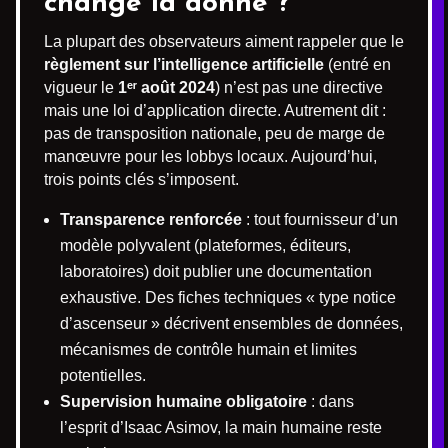
change la donne ?
La plupart des observateurs aiment rappeler que le
règlement sur l’intelligence artificielle
(entré en
vigueur le
1ᵉʳ août 2024
) n’est pas une directive
mais une loi d’application directe. Autrement dit :
pas de transposition nationale, peu de marge de
manœuvre pour les lobbys locaux. Aujourd’hui,
trois points clés s’imposent.
Transparence renforcée
: tout fournisseur d’un
modèle polyvalent (plateformes, éditeurs,
laboratoires) doit publier une documentation
exhaustive. Des fiches techniques « type notice
d’ascenseur » décrivent ensembles de données,
mécanismes de contrôle humain et limites
potentielles.
Supervision humaine obligatoire
: dans
l’esprit d’Isaac Asimov, la main humaine reste