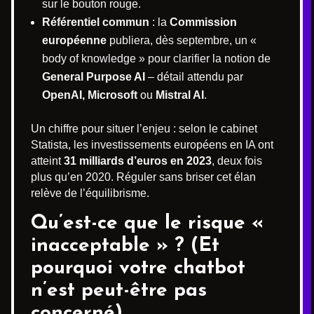
sur le bouton rouge.
Référentiel commun
: la
Commission
européenne
publiera, dès septembre, un «
body of knowledge » pour clarifier la notion de
General Purpose AI
– détail attendu par
OpenAI, Microsoft
ou
Mistral AI
.
Un chiffre pour situer l’enjeu : selon le cabinet
Statista, les investissements européens en IA ont
atteint
31 milliards d’euros en 2023
, deux fois
plus qu’en 2020. Réguler sans briser cet élan
relève de l’équilibrisme.
Qu’est-ce que le risque «
inacceptable » ? (Et
pourquoi votre chatbot
n’est peut-être pas
concerné)