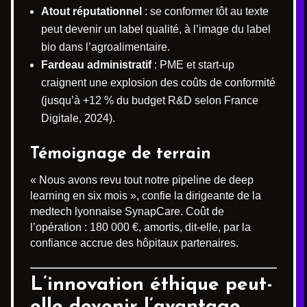
Atout réputationnel
: se conformer tôt au texte
peut devenir un label qualité, à l’image du label
bio dans l’agroalimentaire.
Fardeau administratif
: PME et start-up
craignent une explosion des coûts de conformité
(jusqu’à +12 % du budget R&D selon France
Digitale, 2024).
Témoignage de terrain
« Nous avons revu tout notre pipeline de deep
learning en six mois », confie la dirigeante de la
medtech lyonnaise SynapCare. Coût de
l’opération : 180 000 €, amortis, dit-elle, par la
confiance accrue des hôpitaux partenaires.
L’innovation éthique peut-
elle devenir l’avantage