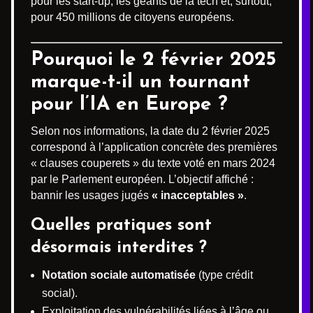
pour les start-up, les géants de la tech et, surtout,
pour 450 millions de citoyens européens.
Pourquoi le 2 février 2025
marque-t-il un tournant
pour l’IA en Europe ?
Selon nos informations, la date du 2 février 2025
correspond à l’application concrète des premières
« clauses couperets » du texte voté en mars 2024
par le Parlement européen. L’objectif affiché :
bannir les usages jugés
« inacceptables »
.
Quelles pratiques sont
désormais interdites ?
Notation sociale automatisée
(type crédit
social).
Exploitation des vulnérabilités liées à l’âge ou