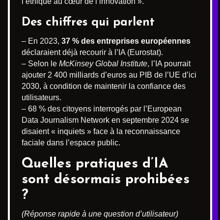
l’éthique au cœur de l’innovation ».
Des chiffres qui parlent
– En 2023,
37 % des entreprises européennes
déclaraient déjà recourir à l’IA (Eurostat).
– Selon le
McKinsey Global Institute
, l’IA pourrait
ajouter 2 400 milliards d’euros au PIB de l’UE d’ici
2030, à condition de maintenir la confiance des
utilisateurs.
– 68 % des citoyens interrogés par l’European
Data Journalism Network en septembre 2024 se
disaient « inquiets » face à la reconnaissance
faciale dans l’espace public.
Quelles pratiques d’IA
sont désormais prohibées
?
(Réponse rapide à une question d’utilisateur)