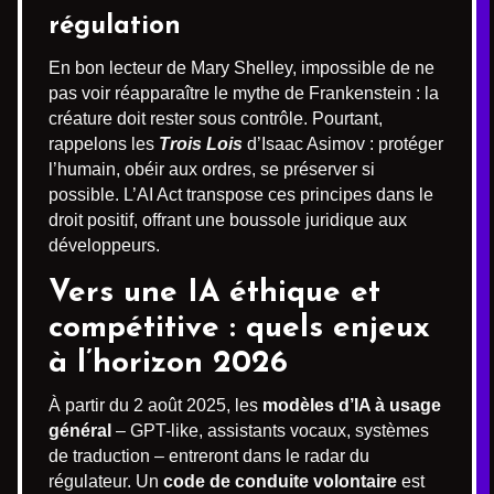
régulation
En bon lecteur de Mary Shelley, impossible de ne
pas voir réapparaître le mythe de Frankenstein : la
créature doit rester sous contrôle. Pourtant,
rappelons les
Trois Lois
d’Isaac Asimov : protéger
l’humain, obéir aux ordres, se préserver si
possible. L’AI Act transpose ces principes dans le
droit positif, offrant une boussole juridique aux
développeurs.
Vers une IA éthique et
compétitive : quels enjeux
à l’horizon 2026
À partir du 2 août 2025, les
modèles d’IA à usage
général
– GPT-like, assistants vocaux, systèmes
de traduction – entreront dans le radar du
régulateur. Un
code de conduite volontaire
est