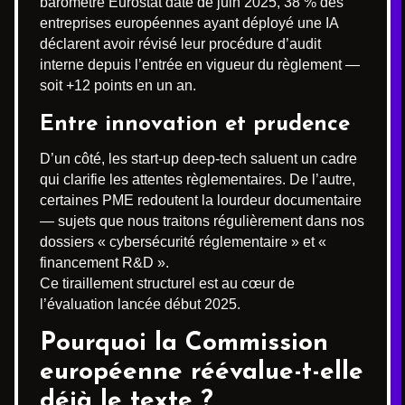
baromètre Eurostat daté de juin 2025, 38 % des
entreprises européennes ayant déployé une IA
déclarent avoir révisé leur procédure d’audit
interne depuis l’entrée en vigueur du règlement —
soit +12 points en un an.
Entre innovation et prudence
D’un côté, les start-up deep-tech saluent un cadre
qui clarifie les attentes règlementaires. De l’autre,
certaines PME redoutent la lourdeur documentaire
— sujets que nous traitons régulièrement dans nos
dossiers « cybersécurité réglementaire » et «
financement R&D ».
Ce tiraillement structurel est au cœur de
l’évaluation lancée début 2025.
Pourquoi la Commission
européenne réévalue-t-elle
déjà le texte ?