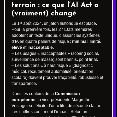
terrain : ce que l’AI Act a
(vraiment) changé
Le 1ᵉʳ août 2024, un jalon historique est placé.
Pour la première fois, les 27 États membres
adoptent un texte unique, classant les systèmes
d’IA en quatre paliers de risque :
minimal
,
limité
,
élevé
et
inacceptable
.
– Les usages « inacceptables » (scoring social,
surveillance de masse) sont bannis, point final.
– Les solutions « à haut risque » (diagnostic
médical, recrutement automatisé, orientation
scolaire) doivent prouver traçabilité, robustesse et
transparence.
Dans les couloirs de la
Commission
européenne
, la vice-présidente Margrethe
Vestager se félicite d’un « filet de sécurité clair ».
Les chiffres confirment l’impact. Selon un