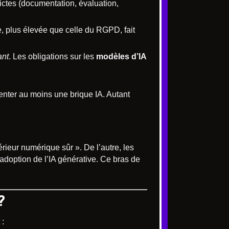
trictes (documentation, évaluation,
le, plus élevée que celle du RGPD, fait
ant
. Les obligations sur les
modèles d’IA
enter au moins une brique IA. Autant
érieur numérique sûr ». De l’autre, les
’adoption de l’IA générative. Ce bras de
?
 :