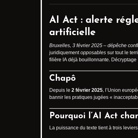
AI Act : alerte régl
artificielle
Bruxelles, 3 février 2025 – dépêche con
juridiquement
opposables
sur tout le te
filière IA déjà bouillonnante. Décryptage
Chapô
Depuis le
2 février 2025
, l’Union europ
bannir les pratiques jugées « inacceptabl
Pourquoi l’AI Act cha
La puissance du texte tient à trois leviers