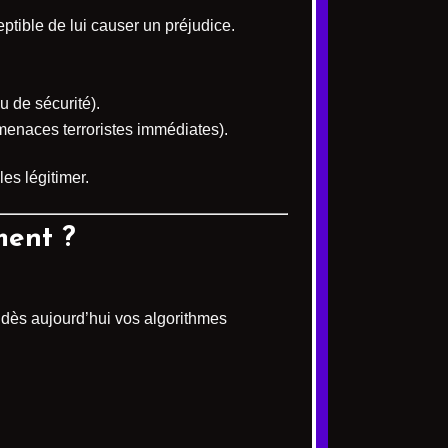
tible de lui causer un préjudice.
u de sécurité).
menaces terroristes immédiates).
es légitimer.
ment ?
z dès aujourd’hui vos algorithmes