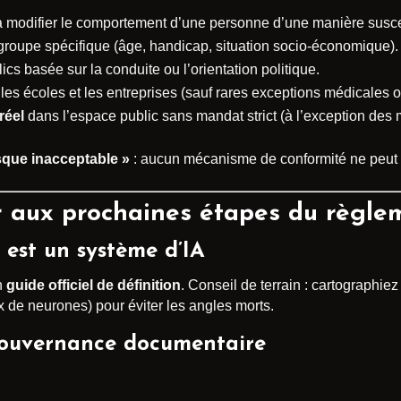
 modifier le comportement d’une personne d’une manière suscep
groupe spécifique (âge, handicap, situation socio-économique).
ics basée sur la conduite ou l’orientation politique.
les écoles et les entreprises (sauf rares exceptions médicales o
réel
dans l’espace public sans mandat strict (à l’exception des 
isque inacceptable »
: aucun mécanisme de conformité ne peut l
 aux prochaines étapes du règle
el est un
système d’IA
n
guide officiel de définition
. Conseil de terrain : cartographie
x de neurones) pour éviter les angles morts.
ouvernance documentaire