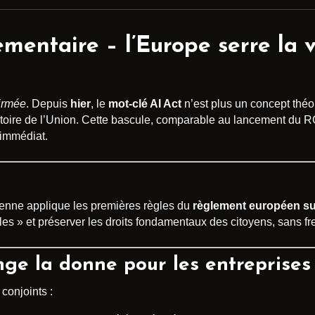
ementaire – l’Europe serre la vi
firmée
. Depuis
hier
, le
mot-clé AI Act
n’est plus un concept théo
rritoire de l’Union. Cette bascule, comparable au lancement du 
 immédiat.
éenne applique les premières règles du
règlement européen sur l
es » et préserver les droits fondamentaux des citoyens, sans fre
nge la donne pour les entreprises
 conjoints :