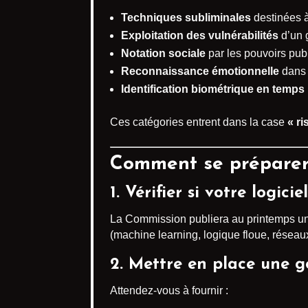
Techniques subliminales
destinées à
Exploitation des vulnérabilités
d’un 
Notation sociale
par les pouvoirs publ
Reconnaissance émotionnelle
dans 
Identification biométrique en temps 
Ces catégories entrent dans la case
« r
Comment se préparer
1. Vérifier si votre logici
La Commission publiera au printemps u
(machine learning, logique floue, réseau
2. Mettre en place une
g
Attendez-vous à fournir :