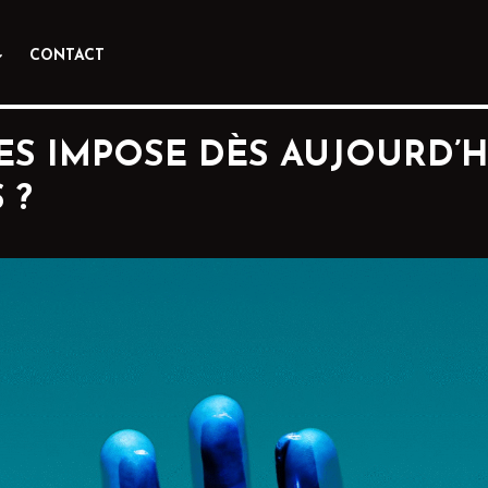
CONTACT
LES IMPOSE DÈS AUJOURD’H
 ?