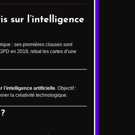
s sur l’intelligence
rique : ses premières clauses sont
RGPD en 2018, rebat les cartes d’une
’intelligence artificielle
. Objectif :
iner la créativité technologique.
 ?