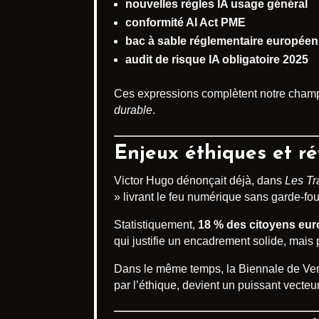
nouvelles règles IA usage général
conformité AI Act PME
bac à sable réglementaire européen
audit de risque IA obligatoire 2025
Ces expressions complètent notre champ le
durable
.
Enjeux éthiques et ré
Victor Hugo dénonçait déjà, dans
Les Tr
» livrant le feu numérique sans garde-fou
Statistiquement,
18 % des citoyens eu
qui justifie un encadrement solide, mais 
Dans le même temps, la Biennale de Venis
par l’éthique, devient un puissant vecteur 