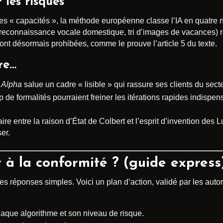
les risques
s « capacités », la méthode européenne classe l’IA en quatre ni
reconnaissance vocale domestique, tri d’images de vacances) re
ont désormais prohibées, comme le prouve l’article 5 du texte.
re…
 Alpha
salue un cadre « lisible » qui rassure ses clients du sect
 de formalités pourraient freiner les itérations rapides indispens
re entre la raison d’État de Colbert et l’esprit d’invention des L
er.
à la conformité ? (guide express
 réponses simples. Voici un plan d’action, validé par les autori
chaque algorithme et son niveau de risque.