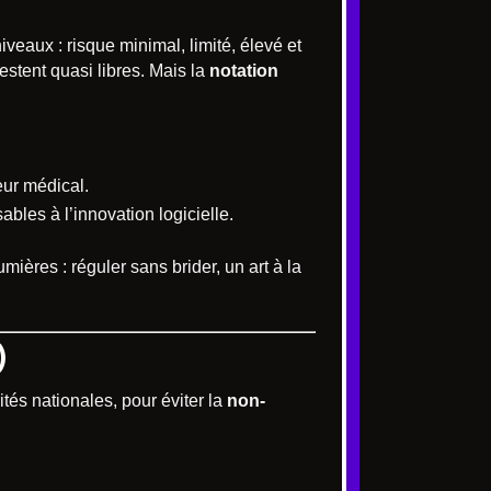
veaux : risque minimal, limité, élevé et
stent quasi libres. Mais la
notation
eur médical.
ables à l’innovation logicielle.
umières : réguler sans brider, un art à la
)
tés nationales, pour éviter la
non-