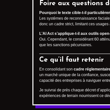
Foire aux questions d
Pourquoi le texte cible-t-il particulièr
Les systèmes de reconnaissance faciale p
donc un cadre strict, limitant ces usages 
L’AI Act s’applique-t-il aux outils ope
Oui. Cependant, le considérant 60 atténu
que les sanctions pécuniaires.
Ce qu’il faut retenir
En consolidant son
cadre réglementaire s
un marché unique de la confiance, suscep
capacité des entreprises à naviguer entr
Je suivrai de près chaque décret d’applic
expériences de terrain nourrissent ce déc