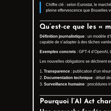
Chiffre clé : selon Eurostat, le marc
pleine effervescence que Bruxelles ve
Qu’est-ce que les « m
Définition journalistique
: un modèle d’
capable de s’adapter à des tâches variées
Exemples concrets
: GPT-4 d’OpenAI, 
Les nouvelles obligations se déclinent en 
Transparence
: publication d’un résu
Documentation technique
: détail d
Surveillance humaine
: procédures in
Pourquoi l’AI Act cha