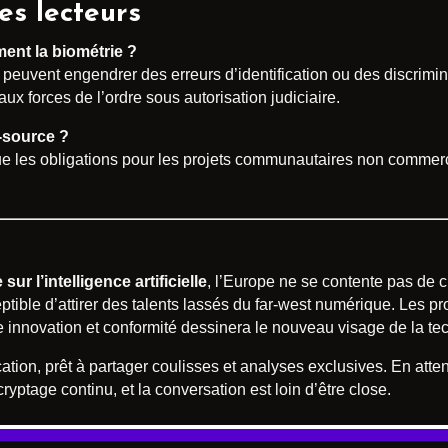
es lecteurs
ement la biométrie ?
euvent engendrer des erreurs d’identification ou des discriminat
aux forces de l’ordre sous autorisation judiciaire.
n-source ?
e les obligations pour les projets communautaires non commerci
ur l’intelligence artificielle
, l’Europe ne se contente pas de cr
tible d’attirer des talents lassés du far-west numérique. Les pr
e innovation et conformité dessinera le nouveau visage de la t
ation, prêt à partager coulisses et analyses exclusives. En attend
ryptage continu, et la conversation est loin d’être close.