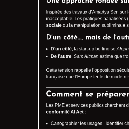
Une approche fondée sur 
Inspirée des travaux d’Amartya Sen sur le
inacceptable. Les pratiques banalisées (
sociale
ou la manipulation subliminale s
D’un côté…, mais de l’aut
D’un côté
, la start-up berlinoise
Aleph
De l’autre
,
Sam Altman
estime que trop
Cette tension rappelle l’opposition séculai
française que l’Europe tente de modernis
Comment se préparer 
Les PME et services publics cherchent des
conformité AI Act
:
Cartographier les usages : identifier 