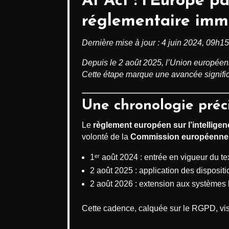
AI Act
: l’Europe pa
réglementaire immé
Dernière mise à jour : 4 juin 2024, 09h1
Depuis le 2 août 2025, l’Union européen
Cette étape marque une avancée significati
Une chronologie préc
Le
règlement européen sur l’intelligence
volonté de la
Commission européenne
1ᵉʳ août 2024 : entrée en vigueur du te
2 août 2025 : application des disposi
2 août 2026 : extension aux systèmes
Cette cadence, calquée sur le RGPD, vise