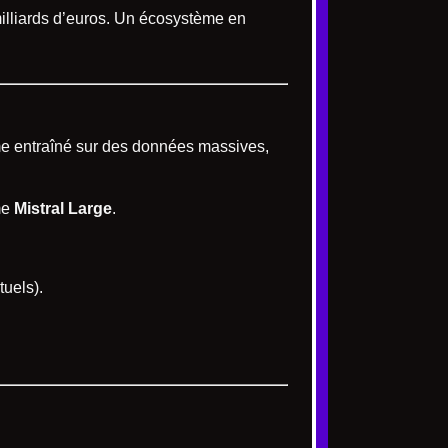
 milliards d’euros. Un écosystème en
me entraîné sur des données massives,
me
Mistral Large
.
tuels).