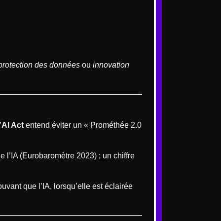
protection des données
ou
innovation
’
AI Act
entend éviter un « Prométhée 2.0
 l’IA (Eurobaromètre 2023) ; un chiffre
vant que l’IA, lorsqu’elle est éclairée