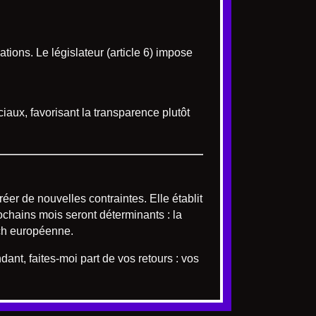
ions. Le législateur (article 6) impose
aux, favorisant la transparence plutôt
éer de nouvelles contraintes. Elle établit
ochains mois seront déterminants : la
ech européenne.
ant, faites-moi part de vos retours : vos