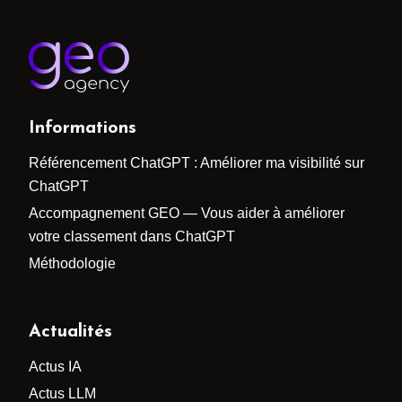
Informations
Référencement ChatGPT : Améliorer ma visibilité sur
ChatGPT
Accompagnement GEO — Vous aider à améliorer
votre classement dans ChatGPT
Méthodologie
Actualités
Actus IA
Actus LLM