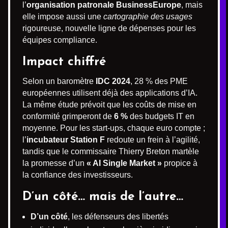
l’
organisation patronale BusinessEurope
, mais
elle impose aussi une
cartographie des usages
rigoureuse, nouvelle ligne de dépenses pour les
équipes compliance.
Impact chiffré
Selon un baromètre
IDC 2024
, 28 % des PME
européennes utilisent déjà des applications d’IA.
La même étude prévoit que les coûts de mise en
conformité grimperont de
6 %
des budgets IT en
moyenne. Pour les start-ups, chaque euro compte ;
l’
incubateur Station F
redoute un frein à l’agilité,
tandis que le commissaire Thierry Breton martèle
la promesse d’un
« AI Single Market »
propice à
la confiance des investisseurs.
D’un côté… mais de l’autre…
D’un côté
, les défenseurs des libertés