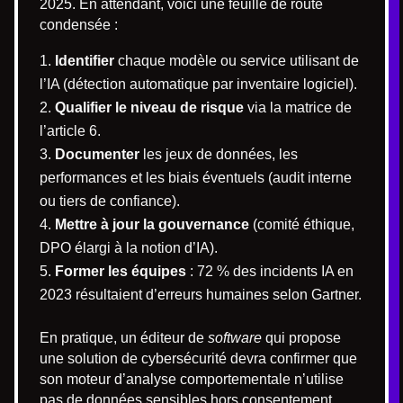
2025. En attendant, voici une feuille de route
condensée :
Identifier
chaque modèle ou service utilisant de
l’IA (détection automatique par inventaire logiciel).
Qualifier le niveau de risque
via la matrice de
l’article 6.
Documenter
les jeux de données, les
performances et les biais éventuels (audit interne
ou tiers de confiance).
Mettre à jour la gouvernance
(comité éthique,
DPO élargi à la notion d’IA).
Former les équipes
: 72 % des incidents IA en
2023 résultaient d’erreurs humaines selon Gartner.
En pratique, un éditeur de
software
qui propose
une solution de cybersécurité devra confirmer que
son moteur d’analyse comportementale n’utilise
pas de données sensibles hors consentement,