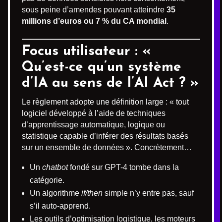
sous peine d’amendes pouvant atteindre
35
millions d’euros ou 7 % du CA mondial
.
Focus utilisateur : «
Qu’est-ce qu’un système
d’IA au sens de l’AI Act ? »
Le règlement adopte une définition large : « tout
logiciel développé à l’aide de techniques
d’apprentissage automatique, logique ou
statistique capable d’inférer des résultats basés
sur un ensemble de données ». Concrètement…
Un
chatbot
fondé sur GPT-4 tombe dans la
catégorie.
Un algorithme
if/then
simple n’y entre pas, sauf
s’il auto-apprend.
Les outils d’optimisation logistique, les moteurs