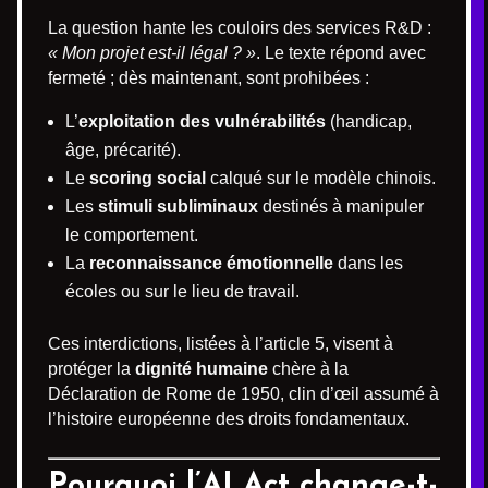
La question hante les couloirs des services R&D :
« Mon projet est-il légal ? »
. Le texte répond avec
fermeté ; dès maintenant, sont prohibées :
L’
exploitation des vulnérabilités
(handicap,
âge, précarité).
Le
scoring social
calqué sur le modèle chinois.
Les
stimuli subliminaux
destinés à manipuler
le comportement.
La
reconnaissance émotionnelle
dans les
écoles ou sur le lieu de travail.
Ces interdictions, listées à l’article 5, visent à
protéger la
dignité humaine
chère à la
Déclaration de Rome de 1950, clin d’œil assumé à
l’histoire européenne des droits fondamentaux.
Pourquoi l’AI Act change-t-