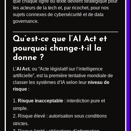
que chaque ligne du texte devient stratégique pour
les acteurs de la tech et, par ricochet, pour nos
sujets connexes de cybersécurité et de data
governance.
Qu’est-ce que l’AI Act et
pourquoi change-t-il la
donne ?
L’
AI Act
, ou “Acte législatif sur l’intelligence
artificielle”, est la première tentative mondiale de
classer les systèmes d’IA selon leur
niveau de
risque
:
Risque inacceptable
: interdiction pure et
simple.
Risque élevé : autorisation sous conditions
strictes.