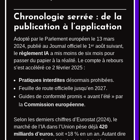
Chronologie serrée : de la
publication à l’application
Adopté par le Parlement européen le 13 mars
2024, publié au Journal officiel le 1ᵉʳ août suivant,
le
règlement IA
a mis moins de six mois pour
passer du papier à la réalité. Le compte à rebours
s’est accéléré ce 2 février 2025 :
Pratiques interdites
désormais prohibées.
Feuille de route officielle jusqu’en 2027.
Guides de conformité promis « avant l’été » par
la
Commission européenne
.
Selon les derniers chiffres d’Eurostat (2024), le
marché de l’IA dans l’Union pèse déjà
420
milliards d’euros
, soit +18 % en un an. Autant dire