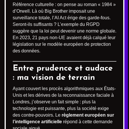
Référence culturelle : on pense au roman « 1984 »
d’Orwell. Là où Big Brother imposait une
surveillance totale, l’AI Act érige des garde-fous.
Seront-ils suffisants ? L’exemple du RGPD
suggère que la loi peut devenir une norme globale.
En 2023, 21 pays non-UE avaient déjà calqué leur
législation sur le modèle européen de protection
des données.
Entre prudence et audace
: ma vision de terrain
Ayant couvert les procès algorithmiques aux États-
Unis et les dérives de la reconnaissance faciale à
Londres, j’observe un fait simple : plus la
technologie est puissante, plus la société exige
des contre-pouvoirs. Le
règlement européen sur
l’intelligence artificielle
répond à cette demande
sociale aiguë.