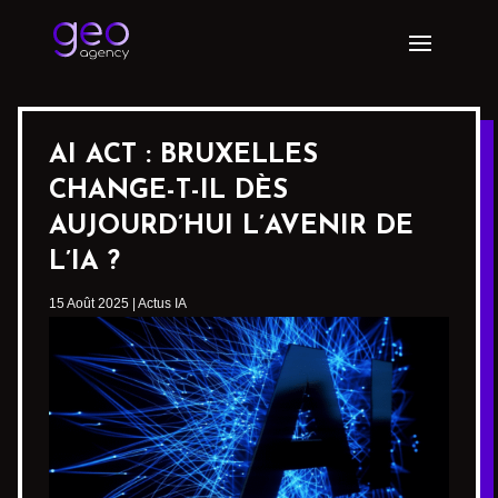
AI ACT : BRUXELLES
CHANGE-T-IL DÈS
AUJOURD’HUI L’AVENIR DE
L’IA ?
15 Août 2025
|
Actus IA