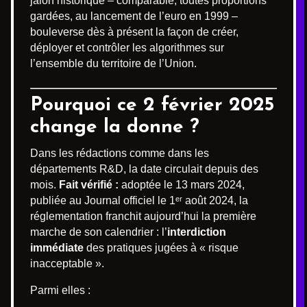
jalon historique – comparable, toutes proportions
gardées, au lancement de l’euro en 1999 –
bouleverse dès à présent la façon de créer,
déployer et contrôler les algorithmes sur
l’ensemble du territoire de l’Union.
Pourquoi ce 2 février 2025
change la donne ?
Dans les rédactions comme dans les
départements R&D, la date circulait depuis des
mois.
Fait vérifié :
adoptée le 13 mars 2024,
publiée au Journal officiel le 1ᵉʳ août 2024, la
réglementation franchit aujourd’hui la première
marche de son calendrier : l’
interdiction
immédiate
des pratiques jugées à « risque
inacceptable ».
Parmi elles :