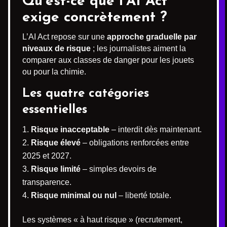
Qu’est-ce que l’AI Act
exige concrètement ?
L’AI Act repose sur une
approche graduelle par
niveaux de risque
; les journalistes aiment la
comparer aux classes de danger pour les jouets
ou pour la chimie.
Les quatre catégories
essentielles
Risque inacceptable
– interdit dès maintenant.
Risque élevé
– obligations renforcées entre
2025 et 2027.
Risque limité
– simples devoirs de
transparence.
Risque minimal ou nul
– liberté totale.
Les systèmes « à haut risque » (recrutement,