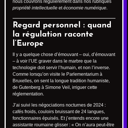
nous couvrons régulièrement dans nos rubriques
propriété intellectuelle
et
économie numérique
.
Regard personnel : quand
la régulation raconte
l’Europe
Il y a quelque chose d’émouvant – oui, d’émouvant
– à voir l’UE graver dans le marbre que la
technologie doit servir l’humain, et non l’inverse.
Comme lorsqu’on visite le Parlementarium à
Bruxelles, on sent la longue tradition humaniste,
de Gutenberg à Simone Veil, irriguer cette
réglementation.
J’ai suivi les négociations nocturnes de 2024 :
cafés froids, couloirs bruissant de 24 langues,
fonctionnaires épuisés. Et j’entends encore une
assistante roumaine glisser : « On n’aura peut-être