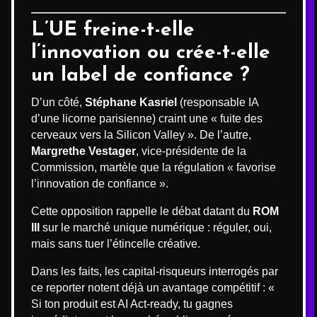
L’UE freine-t-elle
l’innovation ou crée-t-elle
un label de confiance ?
D’un côté,
Stéphane Kasriel
(responsable IA
d’une licorne parisienne) craint une « fuite des
cerveaux vers la Silicon Valley ». De l’autre,
Margrethe Vestager
, vice-présidente de la
Commission, martèle que la régulation « favorise
l’innovation de confiance ».
Cette opposition rappelle le débat datant du
ROM
III
sur le marché unique numérique : réguler, oui,
mais sans tuer l’étincelle créative.
Dans les faits, les capital-risqueurs interrogés par
ce reporter notent déjà un avantage compétitif : «
Si ton produit est AI Act-ready, tu gagnes