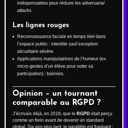
indispensables pour réduire les
adversarial
attacks
.
Les lignes rouges
Reconnaissance faciale en temps réel dans
l’espace public : interdite sauf exception
sécuritaire sévère.
Applications manipulat
rices
de l’humeur (ex.
micro-gestes d’un élève pour noter sa
participation) : bannies.
Opinion – un tournant
comparable au RGPD ?
J’écrivais déjà, en 2018, que le
RGPD
était perçu
comme un frein avant de devenir un standard
global. Six ans plus tard, le parallèle est frappant :