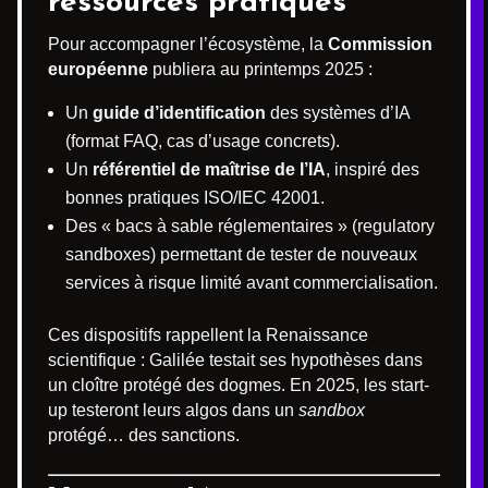
ressources pratiques
Pour accompagner l’écosystème, la
Commission
européenne
publiera au printemps 2025 :
Un
guide d’identification
des systèmes d’IA
(format FAQ, cas d’usage concrets).
Un
référentiel de maîtrise de l’IA
, inspiré des
bonnes pratiques ISO/IEC 42001.
Des « bacs à sable réglementaires » (regulatory
sandboxes) permettant de tester de nouveaux
services à risque limité avant commercialisation.
Ces dispositifs rappellent la Renaissance
scientifique : Galilée testait ses hypothèses dans
un cloître protégé des dogmes. En 2025, les start-
up testeront leurs algos dans un
sandbox
protégé… des sanctions.