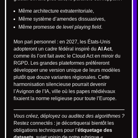
Même architecture extraterritoriale,
Même système d’amendes dissuasives,
Même promesse de
level playing field
.
Mon pari personnel : en 2027, les États-Unis
adopteront un cadre fédéral inspiré du
AI Act
,
comme ils l’ont fait avec le Cloud Act en miroir du
RGPD. Les grandes plateformes préféreront
développer une version unique de leurs modèles
plutôt que douze variantes régionales. Cette
harmonisation silencieuse pourrait devenir
l’Avignon de l’IA, ville où les papes médiévaux
fixaient la norme religieuse pour toute l’Europe.
Vous créez, déployez ou auditez des algorithmes ?
Restez connectés : je décortiquerai bientôt les
obligations techniques pour l’
étiquetage des
datasets
, sujet voisin de notre rubrique «