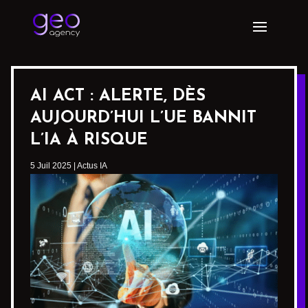
AI ACT : ALERTE, DÈS
AUJOURD’HUI L’UE BANNIT
L’IA À RISQUE
5 Juil 2025
|
Actus IA