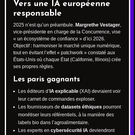
Vers une IA européenne
responsable
2025 n’est qu’un préambule.
Margrethe Vestager
,
vice-présidente en charge de la Concurrence, vise
« un écosystème de confiance » d’ici 2026.
Objectif : harmoniser le marché unique numérique,
tout en évitant l’effet « patchwork » constaté aux
États-Unis où chaque État (Californie, Illinois) crée
ses propres règles.
Les paris gagnants
Les éditeurs d’
IA explicable
(XAI) devraient voir
leur carnet de commandes exploser.
Les fournisseurs de
datasets éthiques
pourront
monétiser leurs référentiels, à la manière des
labels bio dans l’agroalimentaire.
Les experts en
cybersécurité IA
deviendront