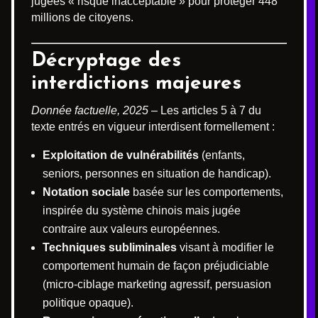
jugées « risque inacceptable » pour protéger 448
millions de citoyens.
Décryptage des
interdictions majeures
Donnée factuelle, 2025
– Les articles 5 à 7 du
texte entrés en vigueur interdisent formellement :
Exploitation de vulnérabilités
(enfants,
seniors, personnes en situation de handicap).
Notation sociale
basée sur les comportements,
inspirée du système chinois mais jugée
contraire aux valeurs européennes.
Techniques subliminales
visant à modifier le
comportement humain de façon préjudiciable
(micro-ciblage marketing agressif, persuasion
politique opaque).