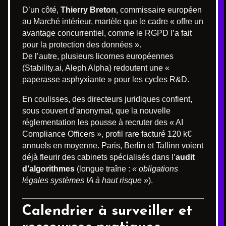
D’un côté,
Thierry Breton
, commissaire européen
au Marché intérieur, martèle que le cadre « offre un
avantage concurrentiel, comme le RGPD l’a fait
pour la protection des données ».
De l’autre, plusieurs licornes européennes
(Stability.ai, Aleph Alpha) redoutent une «
paperasse asphyxiante » pour les cycles R&D.
En coulisses, des directeurs juridiques confient,
sous couvert d’anonymat, que la nouvelle
réglementation les pousse à recruter des « AI
Compliance Officers », profil rare facturé 120 k€
annuels en moyenne. Paris, Berlin et Tallinn voient
déjà fleurir des cabinets spécialisés dans l’
audit
d’algorithmes
(longue traîne :
« obligations
légales systèmes IA à haut risque »
).
Calendrier à surveiller et